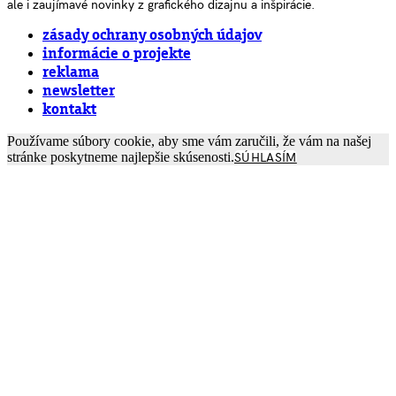
ale i zaujímavé novinky z grafického dizajnu a inšpirácie.
zásady ochrany osobných údajov
informácie o projekte
reklama
newsletter
kontakt
Používame súbory cookie, aby sme vám zaručili, že vám na našej
stránke poskytneme najlepšie skúsenosti.
SÚHLASÍM