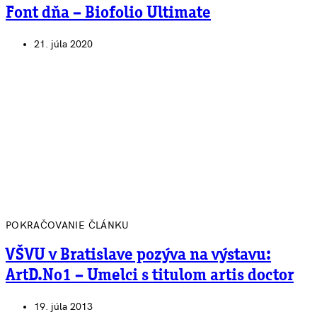
Font dňa – Biofolio Ultimate
21. júla 2020
POKRAČOVANIE ČLÁNKU
VŠVU v Bratislave pozýva na výstavu:
ArtD.No1 – Umelci s titulom artis doctor
19. júla 2013