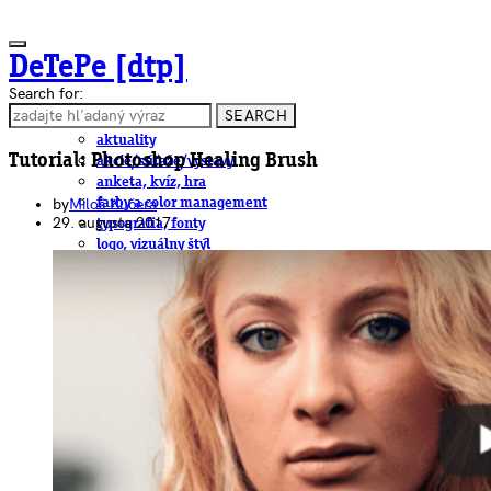
DeTePe [dtp]
Search for:
SEARCH
ČLÁNKY
aktuality
Tutorial: Photoshop Healing Brush
akcie/súťaže/výstavy
anketa, kvíz, hra
by
Miloš Kučera
farby a color management
29. augusta 2017
typografia, fonty
logo, vizuálny štýl
dtp
pre-press, print
obalový dizajn
papier
fotografia
knihy
web
3D
hardware
software, mobilné aplikácie
na stiahnutie