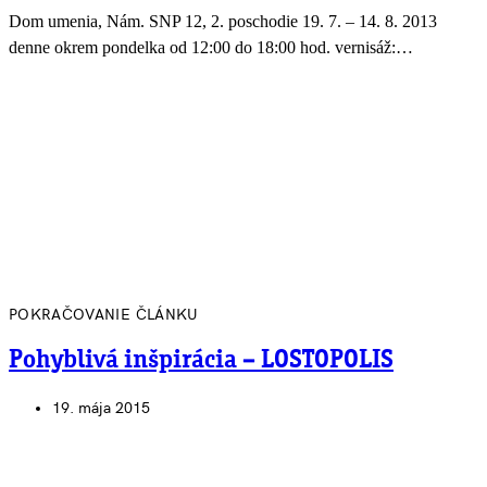
Dom umenia, Nám. SNP 12, 2. poschodie 19. 7. – 14. 8. 2013
denne okrem pondelka od 12:00 do 18:00 hod. vernisáž:…
POKRAČOVANIE ČLÁNKU
Pohyblivá inšpirácia – LOSTOPOLIS
19. mája 2015