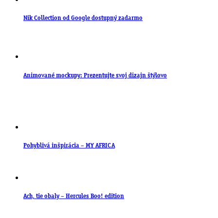
Nik Collection od Google dostupný zadarmo
Animované mockupy: Prezentujte svoj dizajn štýlovo
Pohyblivá inšpirácia – MY AFRICA
Ach, tie obaly – Hercules Boo! edition