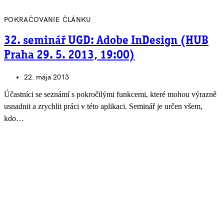
POKRAČOVANIE ČLÁNKU
32. seminář UGD: Adobe InDesign (HUB
Praha 29. 5. 2013, 19:00)
22. mája 2013
Účastníci se seznámí s pokročilými funkcemi, které mohou výrazně
usnadnit a zrychlit práci v této aplikaci. Seminář je určen všem,
kdo…