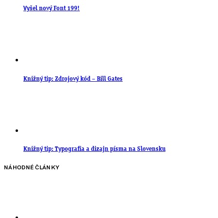
Vyšel nový Font 199!
Knižný tip: Zdrojový kód – Bill Gates
Knižný tip: Typografia a dizajn písma na Slovensku
NÁHODNÉ ČLÁNKY