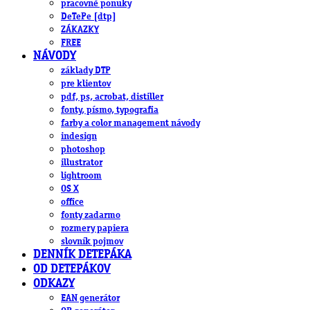
pracovné ponuky
DeTePe [dtp]
ZÁKAZKY
FREE
NÁVODY
základy DTP
pre klientov
pdf, ps, acrobat, distiller
fonty, písmo, typografia
farby a color management návody
indesign
photoshop
illustrator
lightroom
OS X
office
fonty zadarmo
rozmery papiera
slovník pojmov
DENNÍK DETEPÁKA
OD DETEPÁKOV
ODKAZY
EAN generátor