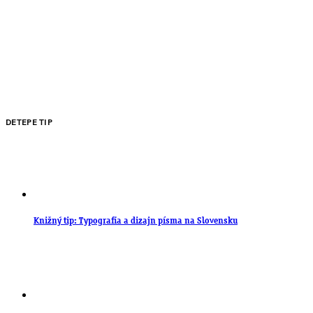
DETEPE TIP
Knižný tip: Typografia a dizajn písma na Slovensku