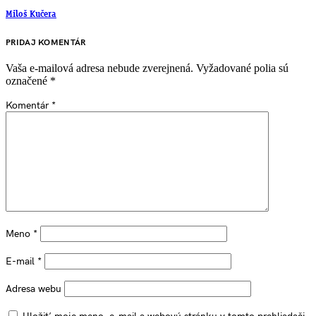
Miloš Kučera
PRIDAJ KOMENTÁR
Vaša e-mailová adresa nebude zverejnená.
Vyžadované polia sú
označené
*
Komentár
*
Meno
*
E-mail
*
Adresa webu