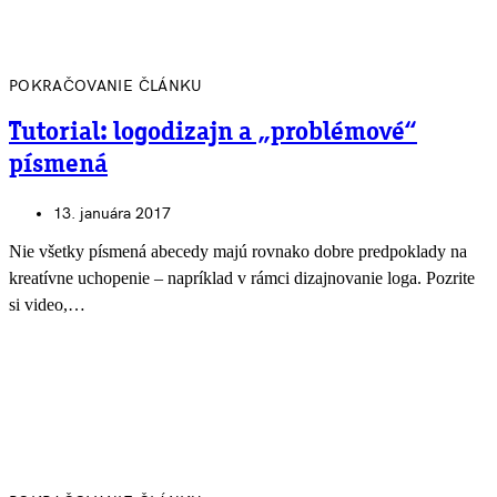
POKRAČOVANIE ČLÁNKU
Tutorial: logodizajn a „problémové“
písmená
13. januára 2017
Nie všetky písmená abecedy majú rovnako dobre predpoklady na
kreatívne uchopenie – napríklad v rámci dizajnovanie loga. Pozrite
si video,…