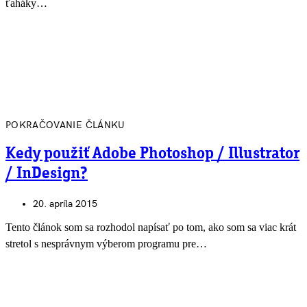
ťaháky…
POKRAČOVANIE ČLÁNKU
Kedy použiť Adobe Photoshop / Illustrator
/ InDesign?
20. apríla 2015
Tento článok som sa rozhodol napísať po tom, ako som sa viac krát
stretol s nesprávnym výberom programu pre…