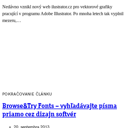
Nedávno vznikl nový web ilustrator.cz pro vektorové grafiky
pracující v programu Adobe Illustrator. Po mnoha letech tak vyplnil
mezeru,…
POKRAČOVANIE ČLÁNKU
Browse&Try Fonts – vyhľadávajte písma
priamo cez dizajn softvér
20. septembra 2013