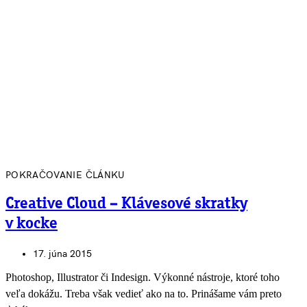
POKRAČOVANIE ČLÁNKU
Creative Cloud – Klávesové skratky
v kocke
17. júna 2015
Photoshop, Illustrator či Indesign. Výkonné nástroje, ktoré toho
veľa dokážu. Treba však vedieť ako na to. Prinášame vám preto