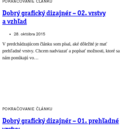
POKRAČOVANIE ČLÁNKU
Dobrý grafický dizajnér – 02. vrstvy
a vzhľad
28. októbra 2015
V predchádzajúcom článku som písal, aké dôležité je mať
prehľadné vrstvy. Chcem nadviazať a popísať možnosti, ktoré sa
nám ponúkajú vo…
POKRAČOVANIE ČLÁNKU
Dobrý grafický dizajnér – 01. prehľadné