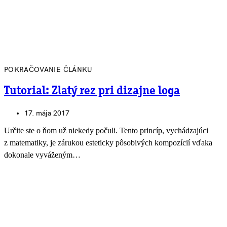
POKRAČOVANIE ČLÁNKU
Tutorial: Zlatý rez pri dizajne loga
17. mája 2017
Určite ste o ňom už niekedy počuli. Tento princíp, vychádzajúci
z matematiky, je zárukou esteticky pôsobivých kompozícií vďaka
dokonale vyváženým…