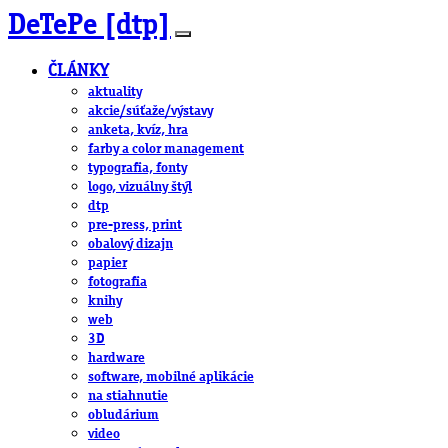
DeTePe [dtp]
ČLÁNKY
aktuality
akcie/súťaže/výstavy
anketa, kvíz, hra
farby a color management
typografia, fonty
logo, vizuálny štýl
dtp
pre-press, print
obalový dizajn
papier
fotografia
knihy
web
3D
hardware
software, mobilné aplikácie
na stiahnutie
obludárium
video