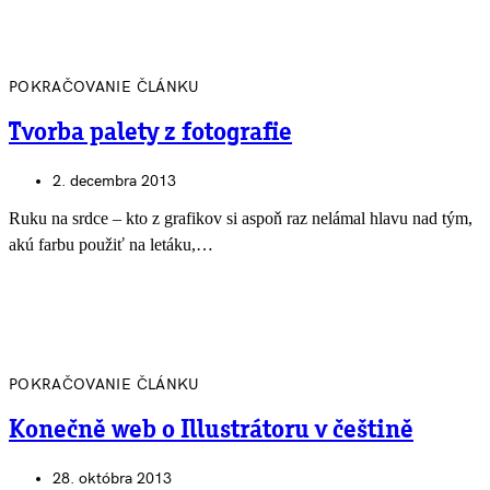
POKRAČOVANIE ČLÁNKU
Tvorba palety z fotografie
2. decembra 2013
Ruku na srdce – kto z grafikov si aspoň raz nelámal hlavu nad tým,
akú farbu použiť na letáku,…
POKRAČOVANIE ČLÁNKU
Konečně web o Illustrátoru v češtině
28. októbra 2013