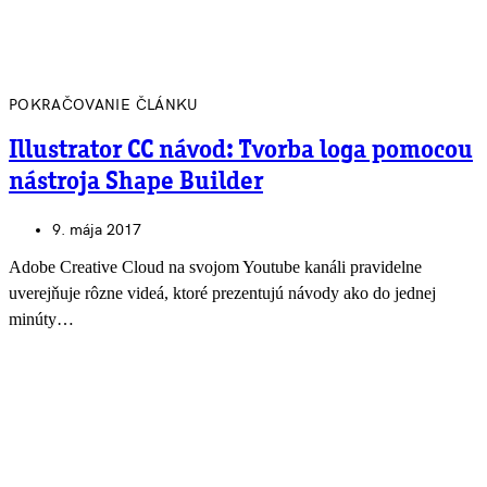
POKRAČOVANIE ČLÁNKU
Illustrator CC návod: Tvorba loga pomocou
nástroja Shape Builder
9. mája 2017
Adobe Creative Cloud na svojom Youtube kanáli pravidelne
uverejňuje rôzne videá, ktoré prezentujú návody ako do jednej
minúty…