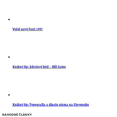
Vyšel nový Font 199!
Knižný tip: Zdrojový kód – Bill Gates
Knižný tip: Typografia a dizajn písma na Slovensku
NÁHODNÉ ČLÁNKY