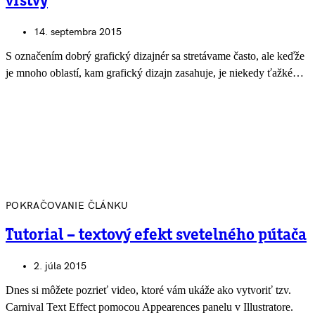
vrstvy
14. septembra 2015
S označením dobrý grafický dizajnér sa stretávame často, ale keďže
je mnoho oblastí, kam grafický dizajn zasahuje, je niekedy ťažké…
POKRAČOVANIE ČLÁNKU
Tutorial – textový efekt svetelného pútača
2. júla 2015
Dnes si môžete pozrieť video, ktoré vám ukáže ako vytvoriť tzv.
Carnival Text Effect pomocou Appearences panelu v Illustratore.