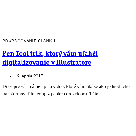
POKRAČOVANIE ČLÁNKU
Pen Tool trik, ktorý vám uľahčí
digitalizovanie v Illustratore
12. apríla 2017
Dnes pre vás máme tip na video, ktoré vám ukáže ako jednoducho
transformovať lettering z papiera do vektoru. Túto…