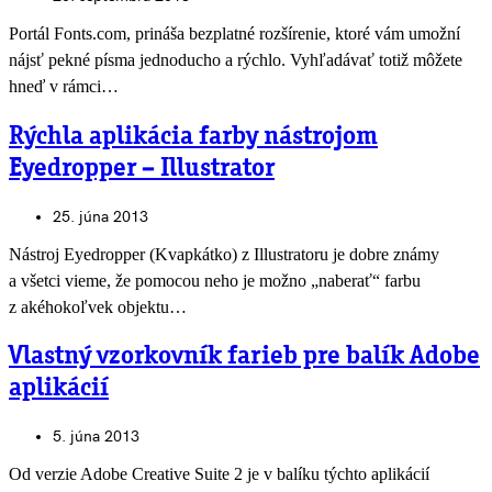
Portál Fonts.com, prináša bezplatné rozšírenie, ktoré vám umožní
nájsť pekné písma jednoducho a rýchlo. Vyhľadávať totiž môžete
hneď v rámci…
Rýchla aplikácia farby nástrojom
Eyedropper – Illustrator
25. júna 2013
Nástroj Eyedropper (Kvapkátko) z Illustratoru je dobre známy
a všetci vieme, že pomocou neho je možno „naberať“ farbu
z akéhokoľvek objektu…
Vlastný vzorkovník farieb pre balík Adobe
aplikácií
5. júna 2013
Od verzie Adobe Creative Suite 2 je v balíku týchto aplikácií