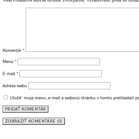
Komentár
*
Meno
*
E-mail
*
Adresa webu
Uložiť moje meno, e-mail a webovú stránku v tomto prehliadači 
ZOBRAZIŤ KOMENTÁRE (0)