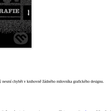
ý nesmí chybět v knihovně žádného milovníka grafického designu.