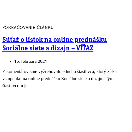
POKRAČOVANIE ČLÁNKU
Súťaž o lístok na online prednášku
Sociálne siete a dizajn – VÍŤAZ
15. februára 2021
Z komentárov sme vyžrebovali jedneho štastlivca, ktorý získa
vstupenku na online prednášku Sociálne siete a dizajn. Tým
štastlivcom je…