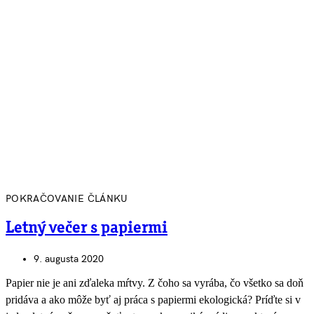
POKRAČOVANIE ČLÁNKU
Letný večer s papiermi
9. augusta 2020
Papier nie je ani zďaleka mŕtvy. Z čoho sa vyrába, čo všetko sa doň
pridáva a ako môže byť aj práca s papiermi ekologická? Príďte si v