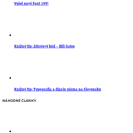
Vyšel nový Font 199!
Knižný tip: Zdrojový kód – Bill Gates
Knižný tip: Typografia a dizajn písma na Slovensku
NÁHODNÉ ČLÁNKY