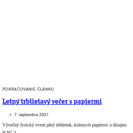
POKRAČOVANIE ČLÁNKU
Letný trblietavý večer s papiermi
7. septembra 2021
Výročný fyzický event plný trblietok, krásnych papierov a dizajnu
je tu! :)