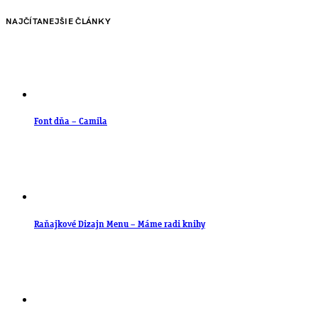
NAJČÍTANEJŠIE ČLÁNKY
Font dňa – Camila
Raňajkové Dizajn Menu – Máme radi knihy