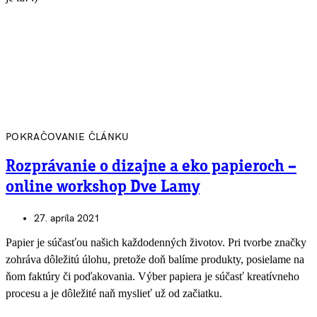
POKRAČOVANIE ČLÁNKU
Rozprávanie o dizajne a eko papieroch –
online workshop Dve Lamy
27. apríla 2021
Papier je súčasťou našich každodenných životov. Pri tvorbe značky
zohráva dôležitú úlohu, pretože doň balíme produkty, posielame na
ňom faktúry či poďakovania. Výber papiera je súčasť kreatívneho
procesu a je dôležité naň myslieť už od začiatku.