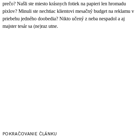
prečo? Našli ste miesto krásnych fotiek na papieri len hromadu
pixlov? Minuli ste nechtiac klientovi mesačný budget na reklamu v
priebehu jedného doobedia? Nikto učený z neba nespadol a aj
majster tesár sa (ne)raz utne.
POKRAČOVANIE ČLÁNKU