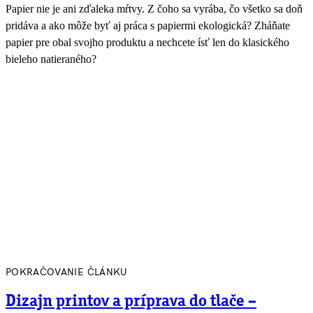
Papier nie je ani zďaleka mŕtvy. Z čoho sa vyrába, čo všetko sa doň
pridáva a ako môže byť aj práca s papiermi ekologická? Zháňate
papier pre obal svojho produktu a nechcete ísť len do klasického
bieleho natieraného?
POKRAČOVANIE ČLÁNKU
Dizajn printov a príprava do tlače –