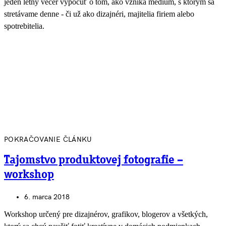
jeden letný večer vypočuť o tom, ako vzniká médium, s ktorým sa
stretávame denne - či už ako dizajnéri, majitelia firiem alebo
spotrebitelia.
POKRAČOVANIE ČLÁNKU
Tajomstvo produktovej fotografie –
workshop
6. marca 2018
Workshop určený pre dizajnérov, grafikov, blogerov a všetkých,