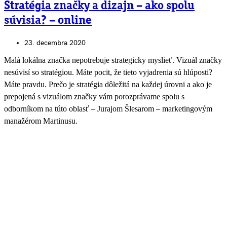
Stratégia značky a dizajn – ako spolu
súvisia? – online
23. decembra 2020
Malá lokálna značka nepotrebuje strategicky myslieť. Vizuál značky
nesúvisí so stratégiou. Máte pocit, že tieto vyjadrenia sú hlúposti?
Máte pravdu. Prečo je stratégia dôležitá na každej úrovni a ako je
prepojená s vizuálom značky vám porozprávame spolu s
odborníkom na túto oblasť – Jurajom Šlesarom – marketingovým
manažérom Martinusu.