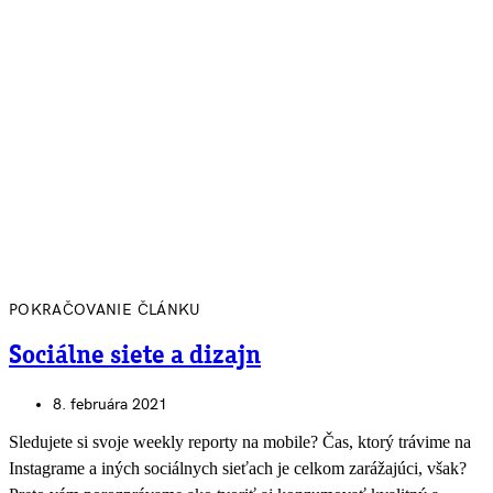
POKRAČOVANIE ČLÁNKU
Sociálne siete a dizajn
8. februára 2021
Sledujete si svoje weekly reporty na mobile? Čas, ktorý trávime na
Instagrame a iných sociálnych sieťach je celkom zarážajúci, však?