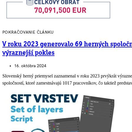
POKRAČOVANIE ČLÁNKU
V roku 2023 generovalo 69 herných spoločn
výraznejší pokles
16. októbra 2024
Slovenský herný priemysel zaznamenal v roku 2023 prvýkrát výrazne
spoločností, ktoré zamestnávajú 1017 pracovníkov, čo taktiež predsta