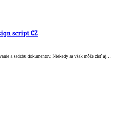
sign script CZ
ovanie a sadzbu dokumentov. Niekedy sa však môže zísť aj…