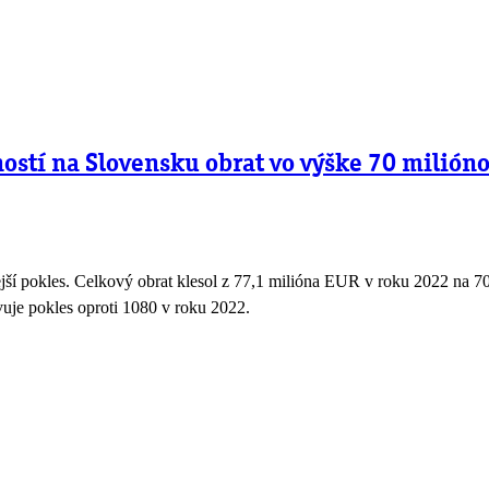
ostí na Slovensku obrat vo výške 70 milió
jší pokles. Celkový obrat klesol z 77,1 milióna EUR v roku 2022 na
vuje pokles oproti 1080 v roku 2022.