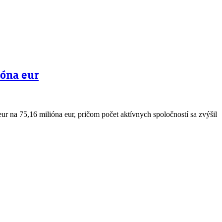
ióna eur
r na 75,16 milióna eur, pričom počet aktívnych spoločností sa zvýšil