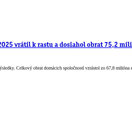
025 vrátil k rastu a dosiahol obrat 75,2 mil
edky. Celkový obrat domácich spoločností vzrástol zo 67,8 milióna eu