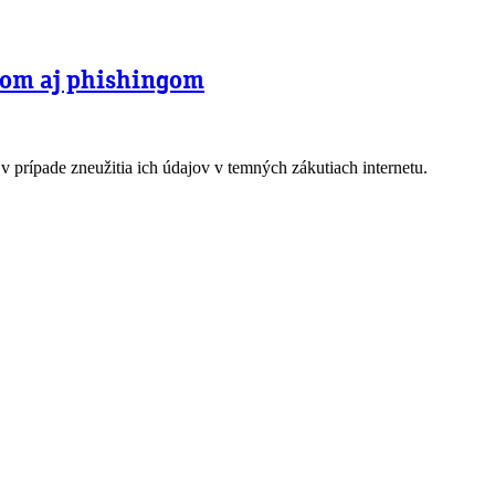
rom aj phishingom
rípade zneužitia ich údajov v temných zákutiach internetu.