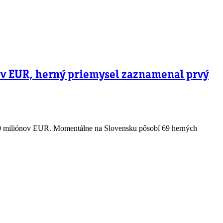
nov EUR, herný priemysel zaznamenal prvý
 70 miliónov EUR. Momentálne na Slovensku pôsobí 69 herných