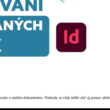
vanie a sadzbu dokumentov. Niekedy sa však môže zísť aj pomoc alebo