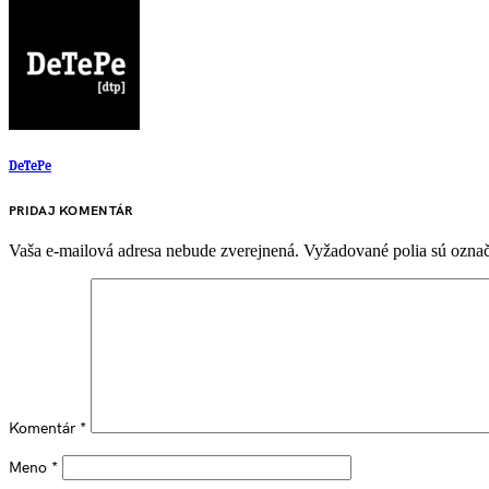
DeTePe
PRIDAJ KOMENTÁR
Vaša e-mailová adresa nebude zverejnená.
Vyžadované polia sú ozna
Komentár
*
Meno
*