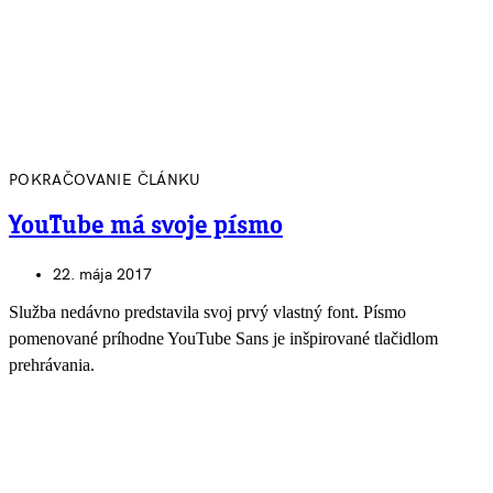
POKRAČOVANIE ČLÁNKU
YouTube má svoje písmo
22. mája 2017
Služba nedávno predstavila svoj prvý vlastný font. Písmo
pomenované príhodne YouTube Sans je inšpirované tlačidlom
prehrávania.