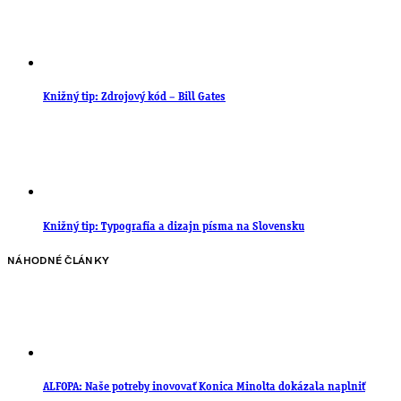
Knižný tip: Zdrojový kód – Bill Gates
Knižný tip: Typografia a dizajn písma na Slovensku
NÁHODNÉ ČLÁNKY
ALFOPA: Naše potreby inovovať Konica Minolta dokázala naplniť