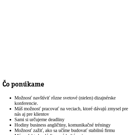
Čo ponúkame
Možnosť navštíviť rôzne svetové (nielen) dizajnérske
konferencie.
Máš možnosť pracovať na veciach, ktoré dávajú zmysel pre
nás aj pre klientov
Sami si určujeme deadliny
Hodiny business angličtiny, komunikačné tréningy
Možnosť zažiť, ako sa učíme budovať stabilnú firmu