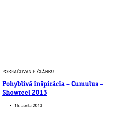
POKRAČOVANIE ČLÁNKU
Pohyblivá inšpirácia – Cumulus –
Showreel 2013
16. apríla 2013