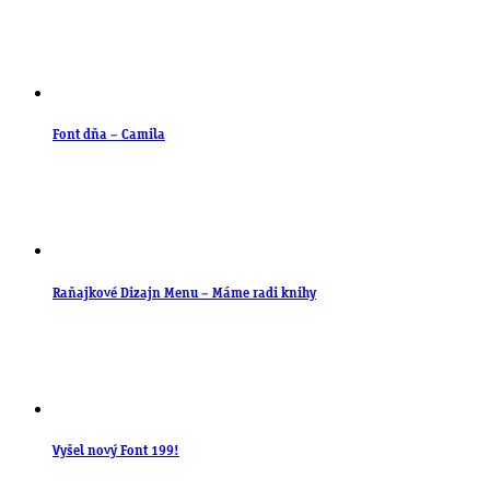
Font dňa – Camila
Raňajkové Dizajn Menu – Máme radi knihy
Vyšel nový Font 199!