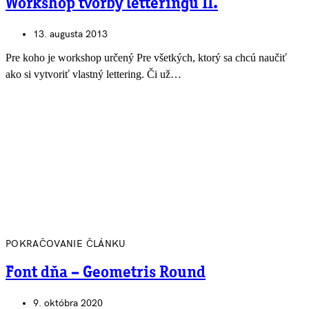
Workshop tvorby letteringu II.
13. augusta 2013
Pre koho je workshop určený Pre všetkých, ktorý sa chcú naučiť
ako si vytvoriť vlastný lettering. Či už…
POKRAČOVANIE ČLÁNKU
Font dňa – Geometris Round
9. októbra 2020