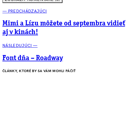
— PREDCHÁDZAJÚCI
Mimi a Lízu môžete od septembra vidieť
aj v kinách!
NÁSLEDUJÚCI —
Font dňa – Roadway
ČLÁNKY, KTORÉ BY SA VÁM MOHLI PÁČIŤ