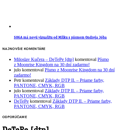
SOGA má novú vizualitu od Milku s písmom Ondreja Jóba
NAJNOVŠIE KOMENTÁRE
Miloslav Kučera – DeTePe [dtp]
komentoval
Písmo
z Moonrise Kingdom na 30 dní zadarmo!
julo
komentoval
Písmo z Moonrise Kingdom na 30 dní
zadarmo!
Petr
komentoval
Základy DTP II. – Priame farby,
PANTONE, CMYK, RGB
julo
komentoval
Základy DTP II. – Priame farby,
PANTONE, CMYK, RGB
DeTePe
komentoval
Základy DTP II. – Priame farby,
PANTONE, CMYK, RGB
ODPORÚČAME