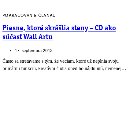
POKRAČOVANIE ČLÁNKU
Piesne, ktoré skrášlia steny – CD ako
súčasť Wall Artu
17. septembra 2013
Často sa stretávame s tým, že veciam, ktoré už neplnia svoju
primárnu funkciu, kreatívni ľudia onedlho nájdu inú, nemenej…