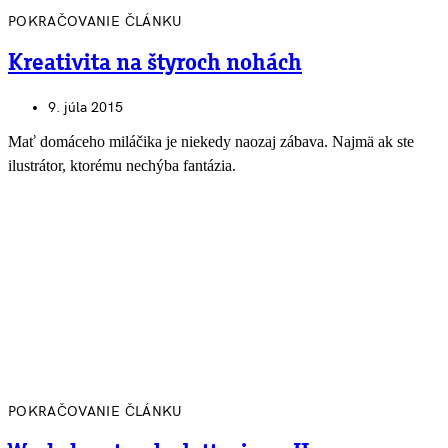
POKRAČOVANIE ČLÁNKU
Kreativita na štyroch nohách
9. júla 2015
Mať domáceho miláčika je niekedy naozaj zábava. Najmä ak ste
ilustrátor, ktorému nechýba fantázia.
POKRAČOVANIE ČLÁNKU