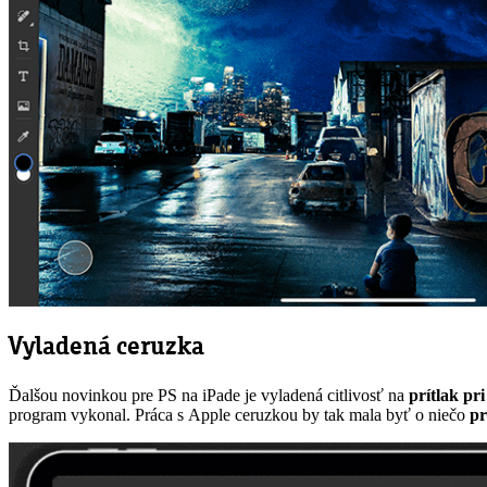
Vyladená ceruzka
Ďalšou novinkou pre PS na iPade je vyladená citlivosť na
prítlak pr
program vykonal. Práca s Apple ceruzkou by tak mala byť o niečo
pr