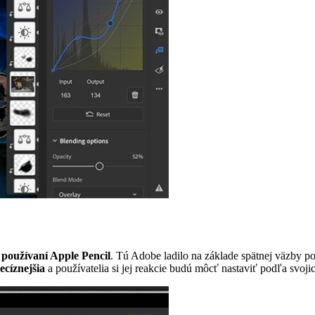
i používaní Apple Pencil
. Tú Adobe ladilo na základe spätnej väzby použ
ecíznejšia
a používatelia si jej reakcie budú môcť nastaviť podľa svojic