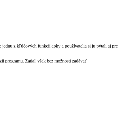
dnu z kľúčových funkcií apky a používatelia si ju pýtali aj pre
ii programu. Zatiaľ však bez možnosti zadávať