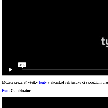
Môžete prezerať všetky
fonty
v akomkoľvek jazyku či s použitím vlas
Font
Combinator