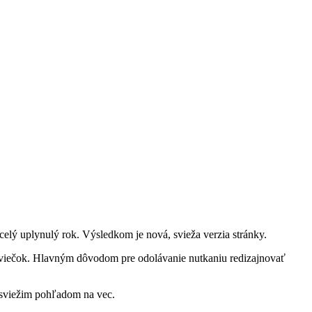
celý uplynulý rok. Výsledkom je nová, svieža verzia stránky.
 sviečok. Hlavným dôvodom pre odolávanie nutkaniu redizajnovať
a sviežim pohľadom na vec.