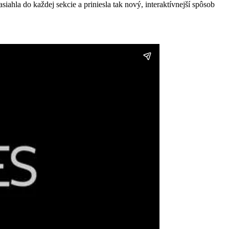
ahla do každej sekcie a priniesla tak nový, interaktívnejší spôsob