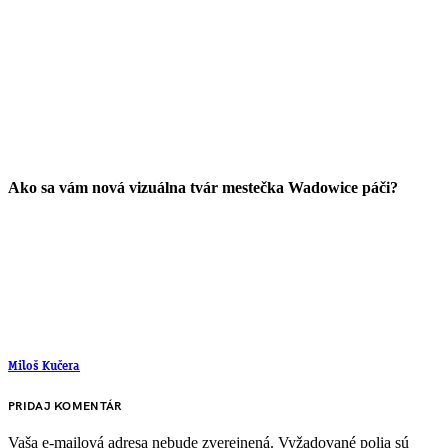
Ako sa vám nová vizuálna tvár mestečka Wadowice páči?
Miloš Kučera
PRIDAJ KOMENTÁR
Vaša e-mailová adresa nebude zverejnená.
Vyžadované polia sú