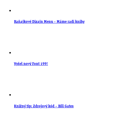
Raňajkové Dizajn Menu – Máme radi knihy
Vyšel nový Font 199!
Knižný tip: Zdrojový kód – Bill Gates