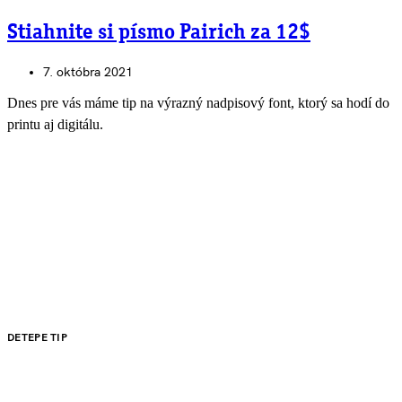
Stiahnite si písmo Pairich za 12$
7. októbra 2021
Dnes pre vás máme tip na výrazný nadpisový font, ktorý sa hodí do
printu aj digitálu.
DETEPE TIP