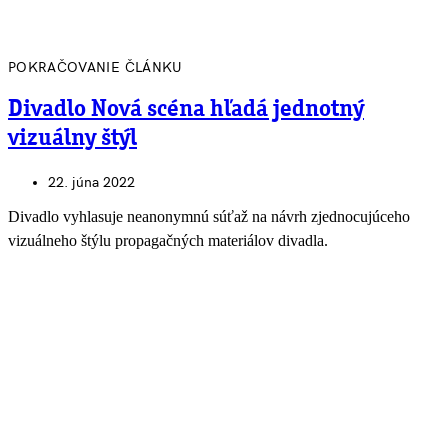
POKRAČOVANIE ČLÁNKU
Divadlo Nová scéna hľadá jednotný
vizuálny štýl
22. júna 2022
Divadlo vyhlasuje neanonymnú súťaž na návrh zjednocujúceho
vizuálneho štýlu propagačných materiálov divadla.