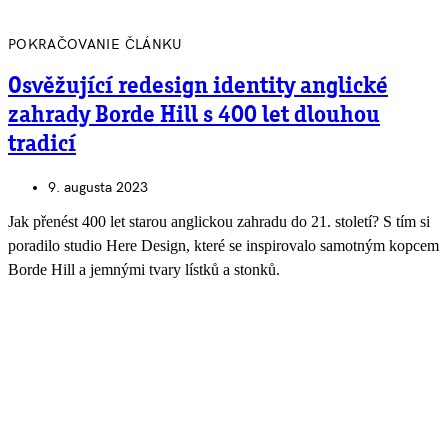
POKRAČOVANIE ČLÁNKU
Osvěžující redesign identity anglické
zahrady Borde Hill s 400 let dlouhou
tradicí
9. augusta 2023
Jak přenést 400 let starou anglickou zahradu do 21. století? S tím si
poradilo studio Here Design, které se inspirovalo samotným kopcem
Borde Hill a jemnými tvary lístků a stonků.