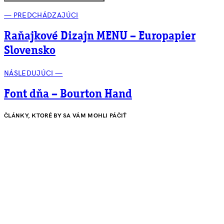
— PREDCHÁDZAJÚCI
Raňajkové Dizajn MENU – Europapier
Slovensko
NÁSLEDUJÚCI —
Font dňa – Bourton Hand
ČLÁNKY, KTORÉ BY SA VÁM MOHLI PÁČIŤ