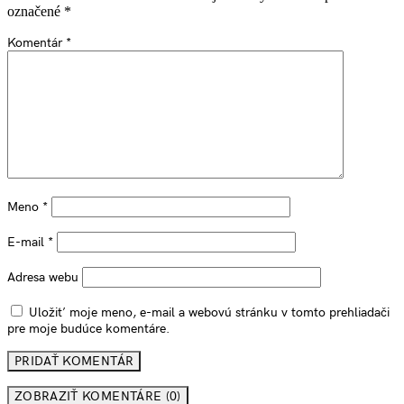
označené
*
Komentár
*
Meno
*
E-mail
*
Adresa webu
Uložiť moje meno, e-mail a webovú stránku v tomto prehliadači
pre moje budúce komentáre.
ZOBRAZIŤ KOMENTÁRE (0)