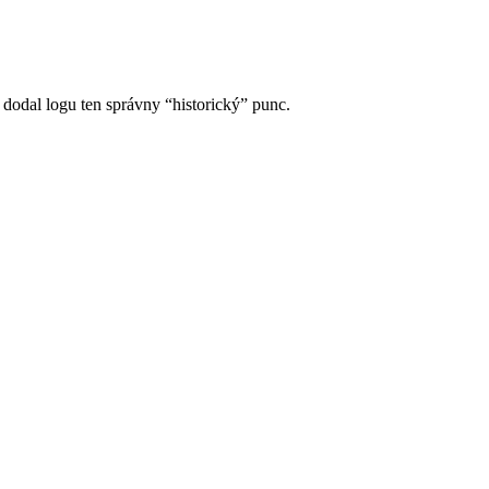
v dodal logu ten správny “historický” punc.