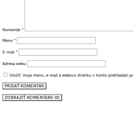
Komentár
*
Meno
*
E-mail
*
Adresa webu
Uložiť moje meno, e-mail a webovú stránku v tomto prehliadači 
ZOBRAZIŤ KOMENTÁRE (0)