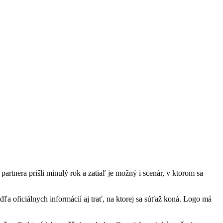
rtnera prišli minulý rok a zatiaľ je možný i scenár, v ktorom sa
dľa oficiálnych informácií aj trať, na ktorej sa súťaž koná. Logo má