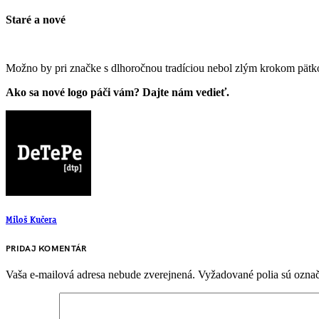
Staré a nové
Možno by pri značke s dlhoročnou tradíciou nebol zlým krokom pät
Ako sa nové logo páči vám? Dajte nám vedieť.
Miloš Kučera
PRIDAJ KOMENTÁR
Vaša e-mailová adresa nebude zverejnená.
Vyžadované polia sú ozna