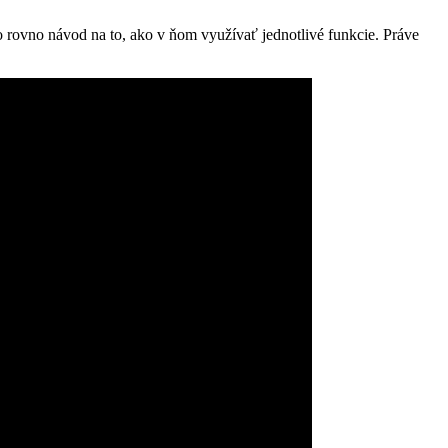
 rovno návod na to, ako v ňom využívať jednotlivé funkcie. Práve