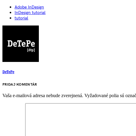
Adobe InDesign
InDesign tutorial
tutorial
DeTePe
PRIDAJ KOMENTÁR
Vaša e-mailová adresa nebude zverejnená.
Vyžadované polia sú ozna