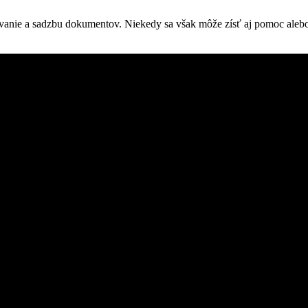
vanie a sadzbu dokumentov. Niekedy sa však môže zísť aj pomoc alebo