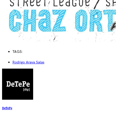
TAGS:
Rodrigo Araya Salas
DeTePe