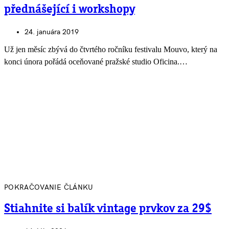
přednášející i workshopy
24. januára 2019
Už jen měsíc zbývá do čtvrtého ročníku festivalu Mouvo, který na
konci února pořádá oceňované pražské studio Oficina.…
POKRAČOVANIE ČLÁNKU
Stiahnite si balík vintage prvkov za 29$