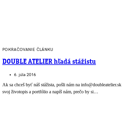
POKRAČOVANIE ČLÁNKU
DOUBLE ATELIER hľadá stážistu
6. júla 2016
Ak sa chceš byť náš stážista, pošli nám na info@doubleatelier.sk
svoj životopis a portfólio a napíš nám, prečo by si…