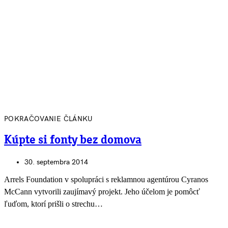
POKRAČOVANIE ČLÁNKU
Kúpte si fonty bez domova
30. septembra 2014
Arrels Foundation v spolupráci s reklamnou agentúrou Cyranos
McCann vytvorili zaujímavý projekt. Jeho účelom je pomôcť
ľuďom, ktorí prišli o strechu…