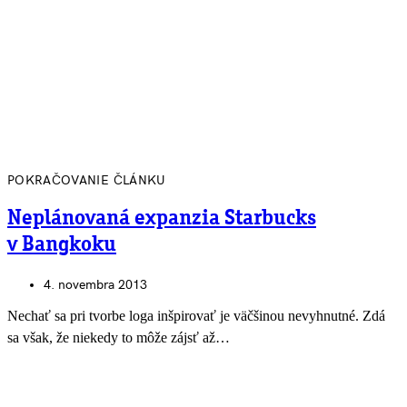
POKRAČOVANIE ČLÁNKU
Neplánovaná expanzia Starbucks
v Bangkoku
4. novembra 2013
Nechať sa pri tvorbe loga inšpirovať je väčšinou nevyhnutné. Zdá
sa však, že niekedy to môže zájsť až…