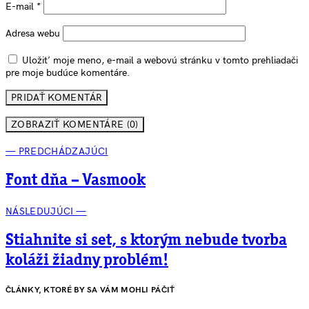
E-mail
*
Adresa webu
Uložiť moje meno, e-mail a webovú stránku v tomto prehliadači
pre moje budúce komentáre.
ZOBRAZIŤ KOMENTÁRE (0)
— PREDCHÁDZAJÚCI
Font dňa – Vasmook
NÁSLEDUJÚCI —
Stiahnite si set, s ktorým nebude tvorba
koláži žiadny problém!
ČLÁNKY, KTORÉ BY SA VÁM MOHLI PÁČIŤ