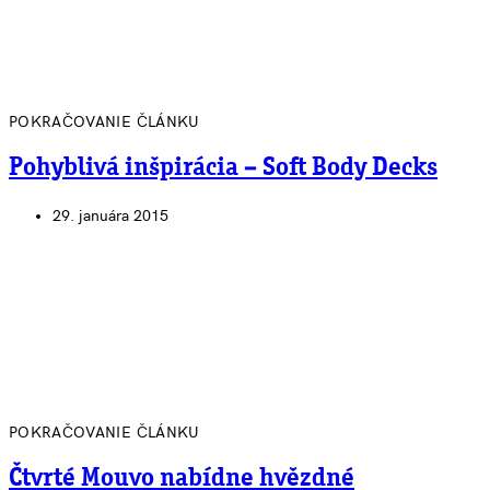
POKRAČOVANIE ČLÁNKU
Pohyblivá inšpirácia – Soft Body Decks
29. januára 2015
POKRAČOVANIE ČLÁNKU
Čtvrté Mouvo nabídne hvězdné