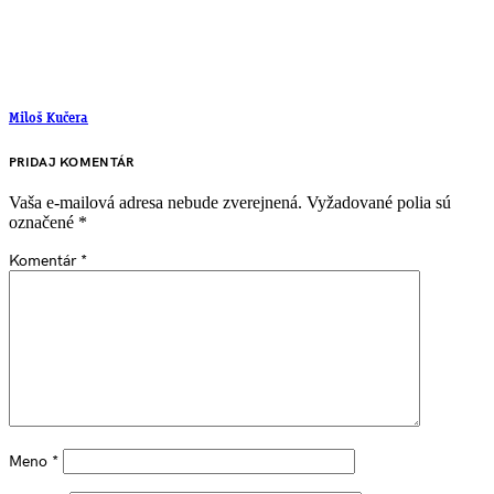
Miloš Kučera
PRIDAJ KOMENTÁR
Vaša e-mailová adresa nebude zverejnená.
Vyžadované polia sú
označené
*
Komentár
*
Meno
*