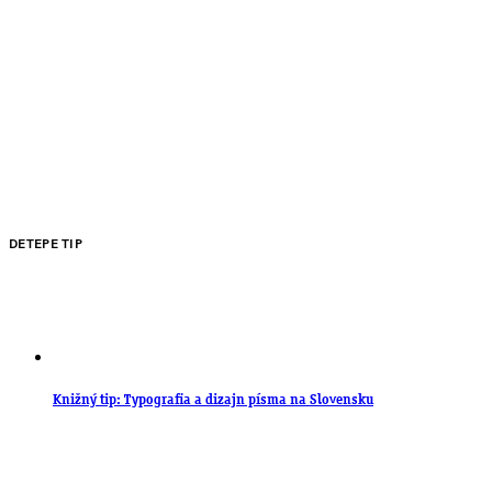
DETEPE TIP
Knižný tip: Typografia a dizajn písma na Slovensku