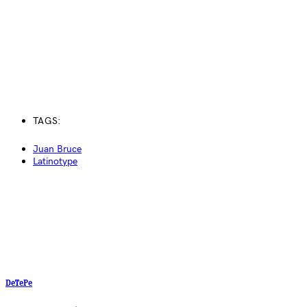
TAGS:
Juan Bruce
Latinotype
DeTePe