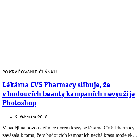
POKRAČOVANIE ČLÁNKU
Lékárna CVS Pharmacy slibuje, že
v budoucích beauty kampaních nevyužije
Photoshop
2. februára 2018
V naději na novou definice norem krásy se lékárna CVS Pharmacy
zavázala k tomu, že v budoucích kampaních nechá krásu modelek…