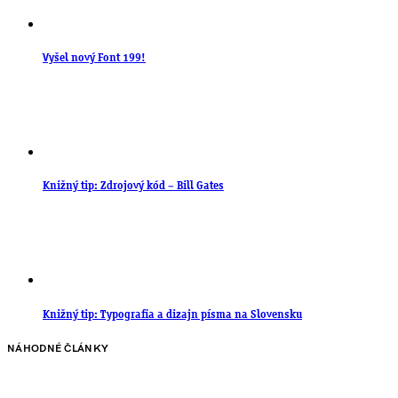
Vyšel nový Font 199!
Knižný tip: Zdrojový kód – Bill Gates
Knižný tip: Typografia a dizajn písma na Slovensku
NÁHODNÉ ČLÁNKY