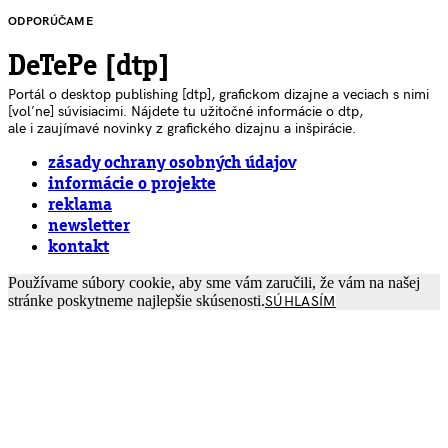
ODPORÚČAME
DeTePe [dtp]
Portál o desktop publishing [dtp], grafickom dizajne a veciach s nimi
[voľne] súvisiacimi. Nájdete tu užitočné informácie o dtp,
ale i zaujímavé novinky z grafického dizajnu a inšpirácie.
zásady ochrany osobných údajov
informácie o projekte
reklama
newsletter
kontakt
Používame súbory cookie, aby sme vám zaručili, že vám na našej
stránke poskytneme najlepšie skúsenosti.
SÚHLASÍM