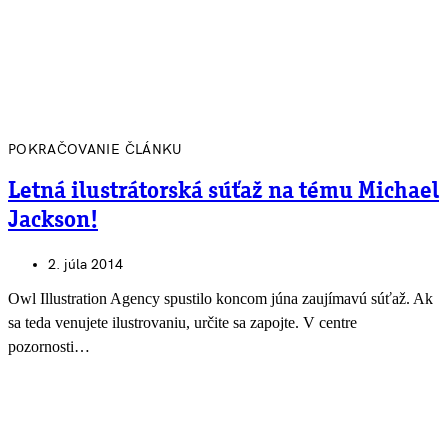
POKRAČOVANIE ČLÁNKU
Letná ilustrátorská súťaž na tému Michael
Jackson!
2. júla 2014
Owl Illustration Agency spustilo koncom júna zaujímavú súťaž. Ak
sa teda venujete ilustrovaniu, určite sa zapojte. V centre
pozornosti…