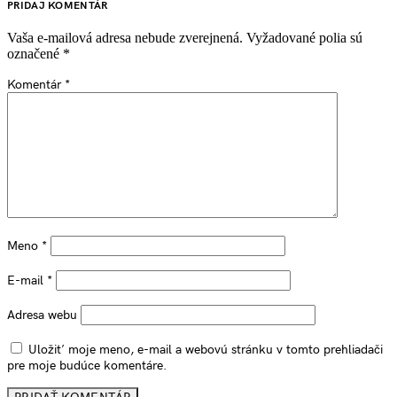
PRIDAJ KOMENTÁR
Vaša e-mailová adresa nebude zverejnená.
Vyžadované polia sú
označené
*
Komentár
*
Meno
*
E-mail
*
Adresa webu
Uložiť moje meno, e-mail a webovú stránku v tomto prehliadači
pre moje budúce komentáre.