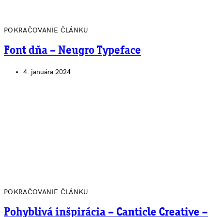
POKRAČOVANIE ČLÁNKU
Font dňa – Neugro Typeface
4. januára 2024
POKRAČOVANIE ČLÁNKU
Pohyblivá inšpirácia – Canticle Creative –