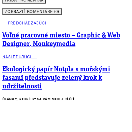
ZOBRAZIŤ KOMENTÁRE (0)
— PREDCHÁDZAJÚCI
Voľné pracovné miesto – Graphic & Web
Designer, Monkeymedia
NÁSLEDUJÚCI —
Ekologický papír Notpla s mořskými
řasami představuje zelený krok k
udržitelnosti
ČLÁNKY, KTORÉ BY SA VÁM MOHLI PÁČIŤ