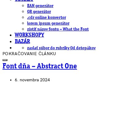
EAN generátor
QR generátor
.cdr online konvertor
lorem ipsum generátor
zistiť názov fontu – What the Font
WORKSHOPY
BAZÁR
zaslať súbor do rubriky Od detepákov
POKRAČOVANIE ČLÁNKU
Font dňa – Abstract One
6. novembra 2024