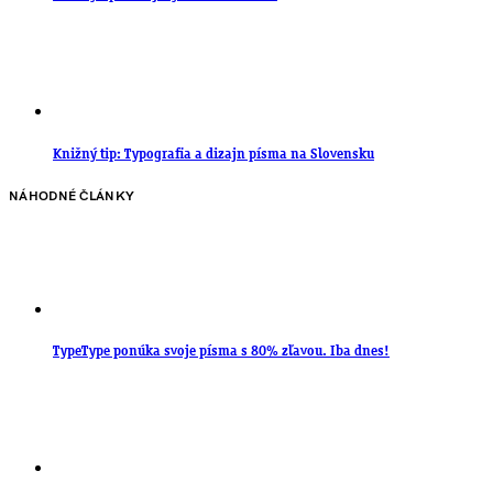
Knižný tip: Typografia a dizajn písma na Slovensku
NÁHODNÉ ČLÁNKY
TypeType ponúka svoje písma s 80% zľavou. Iba dnes!