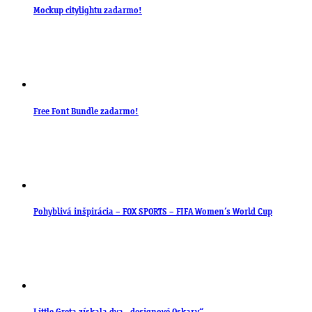
Mockup citylightu zadarmo!
Free Font Bundle zadarmo!
Pohyblivá inšpirácia – FOX SPORTS – FIFA Women’s World Cup