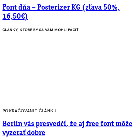
Font dňa – Posterizer KG (zľava 50%,
16,50€)
ČLÁNKY, KTORÉ BY SA VÁM MOHLI PÁČIŤ
POKRAČOVANIE ČLÁNKU
Berlin vás presvedčí, že aj free font môže
vyzerať dobre