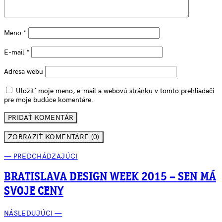
Meno
*
E-mail
*
Adresa webu
Uložiť moje meno, e-mail a webovú stránku v tomto prehliadači
pre moje budúce komentáre.
ZOBRAZIŤ KOMENTÁRE (0)
— PREDCHÁDZAJÚCI
BRATISLAVA DESIGN WEEK 2015 – SEN MÁ
SVOJE CENY
NÁSLEDUJÚCI —