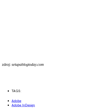
zdroj:
setupablogtoday.com
TAGS:
Adobe
Adobe InDesign