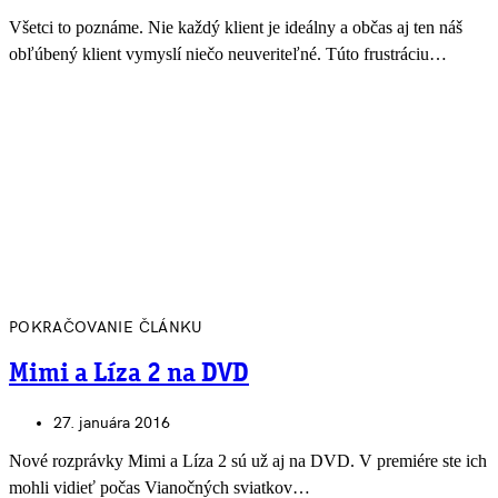
Všetci to poznáme. Nie každý klient je ideálny a občas aj ten náš
obľúbený klient vymyslí niečo neuveriteľné. Túto frustráciu…
POKRAČOVANIE ČLÁNKU
Mimi a Líza 2 na DVD
27. januára 2016
Nové rozprávky Mimi a Líza 2 sú už aj na DVD. V premiére ste ich
mohli vidieť počas Vianočných sviatkov…