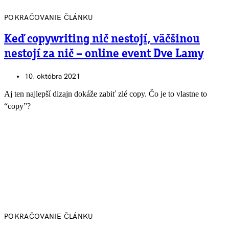
POKRAČOVANIE ČLÁNKU
Keď copywriting nič nestojí, väčšinou
nestojí za nič – online event Dve Lamy
10. októbra 2021
Aj ten najlepší dizajn dokáže zabiť zlé copy. Čo je to vlastne to
“copy”?
POKRAČOVANIE ČLÁNKU