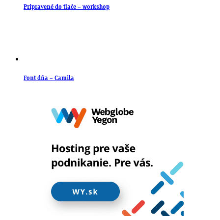
Pripravené do tlače – workshop
Font dňa – Camila