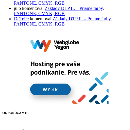
PANTONE, CMYK, RGB
julo
komentoval
Základy DTP II. – Priame farby,
PANTONE, CMYK, RGB
DeTePe
komentoval
Základy DTP II. – Priame farby,
PANTONE, CMYK, RGB
ODPORÚČAME