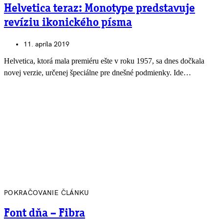
Helvetica teraz: Monotype predstavuje
revíziu ikonického písma
11. apríla 2019
Helvetica, ktorá mala premiéru ešte v roku 1957, sa dnes dočkala
novej verzie, určenej špeciálne pre dnešné podmienky. Ide…
POKRAČOVANIE ČLÁNKU
Font dňa – Fibra