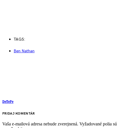
TAGS:
Ben Nathan
DeTePe
PRIDAJ KOMENTÁR
Vaša e-mailová adresa nebude zverejnená.
Vyžadované polia sú