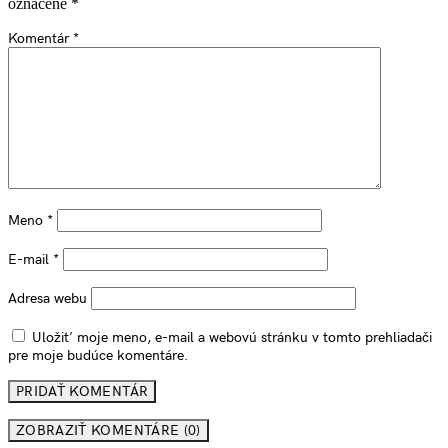
označené
*
Komentár
*
Meno
*
E-mail
*
Adresa webu
Uložiť moje meno, e-mail a webovú stránku v tomto prehliadači
pre moje budúce komentáre.
ZOBRAZIŤ KOMENTÁRE (0)