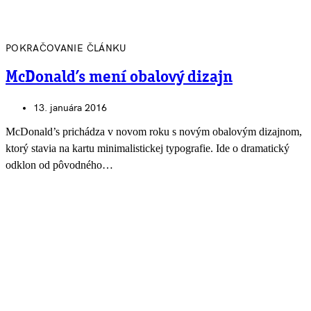
POKRAČOVANIE ČLÁNKU
McDonald’s mení obalový dizajn
13. januára 2016
McDonald’s prichádza v novom roku s novým obalovým dizajnom,
ktorý stavia na kartu minimalistickej typografie. Ide o dramatický
odklon od pôvodného…