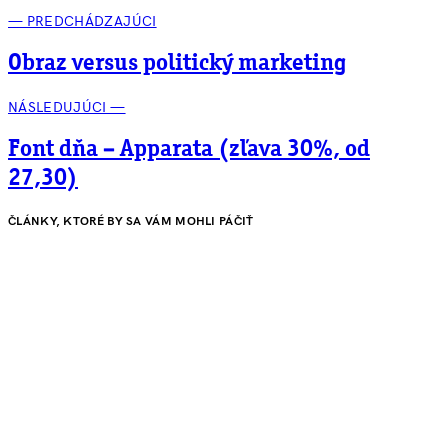
— PREDCHÁDZAJÚCI
Obraz versus politický marketing
NÁSLEDUJÚCI —
Font dňa – Apparata (zľava 30%, od
27,30)
ČLÁNKY, KTORÉ BY SA VÁM MOHLI PÁČIŤ