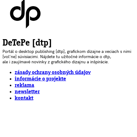
DeTePe [dtp]
Portál o desktop publishing [dtp], grafickom dizajne a veciach s nimi
[voľne] súvisiacimi. Nájdete tu užitočné informácie o dtp,
ale i zaujímavé novinky z grafického dizajnu a inšpirácie.
zásady ochrany osobných údajov
informácie o projekte
reklama
newsletter
kontakt