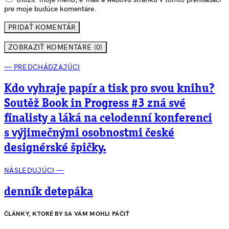
pre moje budúce komentáre.
ZOBRAZIŤ KOMENTÁRE (0)
— PREDCHÁDZAJÚCI
Kdo vyhraje papír a tisk pro svou knihu?
Soutěž Book in Progress #3 zná své
finalisty a láká na celodenní konferenci
s výjimečnými osobnostmi české
designérské špičky.
NÁSLEDUJÚCI —
denník detepáka
ČLÁNKY, KTORÉ BY SA VÁM MOHLI PÁČIŤ