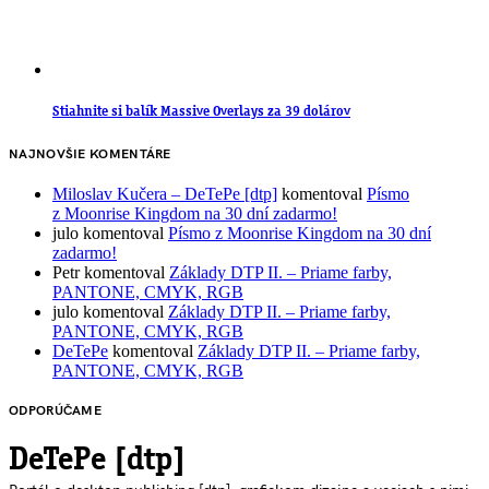
Stiahnite si balík Massive Overlays za 39 dolárov
NAJNOVŠIE KOMENTÁRE
Miloslav Kučera – DeTePe [dtp]
komentoval
Písmo
z Moonrise Kingdom na 30 dní zadarmo!
julo
komentoval
Písmo z Moonrise Kingdom na 30 dní
zadarmo!
Petr
komentoval
Základy DTP II. – Priame farby,
PANTONE, CMYK, RGB
julo
komentoval
Základy DTP II. – Priame farby,
PANTONE, CMYK, RGB
DeTePe
komentoval
Základy DTP II. – Priame farby,
PANTONE, CMYK, RGB
ODPORÚČAME
DeTePe [dtp]