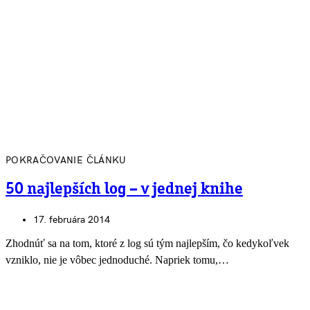
POKRAČOVANIE ČLÁNKU
50 najlepších log – v jednej knihe
17. februára 2014
Zhodnúť sa na tom, ktoré z log sú tým najlepším, čo kedykoľvek
vzniklo, nie je vôbec jednoduché. Napriek tomu,…