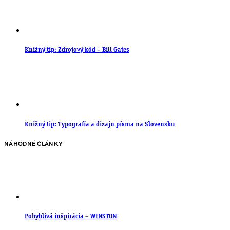
Knižný tip: Zdrojový kód – Bill Gates
Knižný tip: Typografia a dizajn písma na Slovensku
NÁHODNÉ ČLÁNKY
Pohyblivá inšpirácia – WINSTON