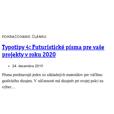
POKRAČOVANIE ČLÁNKU
Typotipy 4: Futuristické písma pre vaše
projekty v roku 2020
24. decembra 2019
Písma predstavujú jeden zo základných materiálov pre väčšinu
grafického dizajnu. V súčasnosti má dizajnér pri svojej práci na
výber…