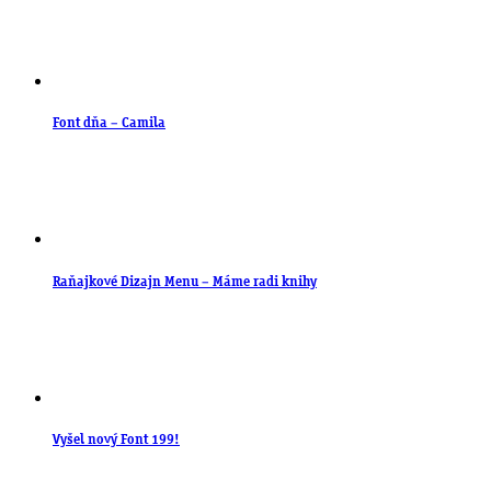
Font dňa – Camila
Raňajkové Dizajn Menu – Máme radi knihy
Vyšel nový Font 199!