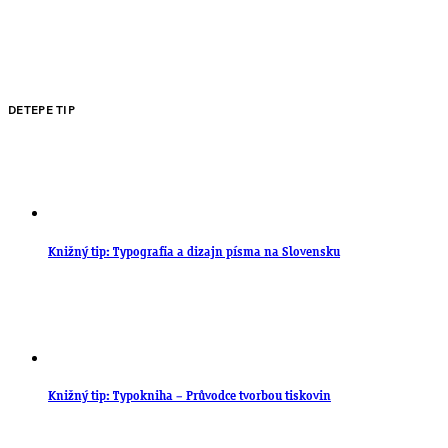
DETEPE TIP
Knižný tip: Typografia a dizajn písma na Slovensku
Knižný tip: Typokniha – Průvodce tvorbou tiskovin