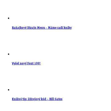
Raňajkové Dizajn Menu – Máme radi knihy
Vyšel nový Font 199!
Knižný tip: Zdrojový kód – Bill Gates