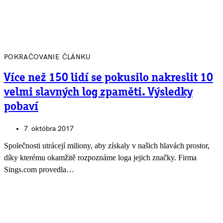
POKRAČOVANIE ČLÁNKU
Více než 150 lidí se pokusilo nakreslit 10
velmi slavných log zpaměti. Výsledky
pobaví
7. októbra 2017
Společnosti utrácejí miliony, aby získaly v našich hlavách prostor,
díky kterému okamžitě rozpoznáme loga jejich značky. Firma
Sings.com provedla…