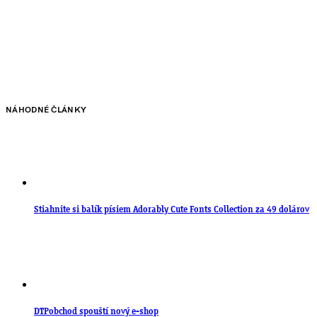
NÁHODNÉ ČLÁNKY
Stiahnite si balík písiem Adorably Cute Fonts Collection za 49 dolárov
DTPobchod spouští nový e-shop