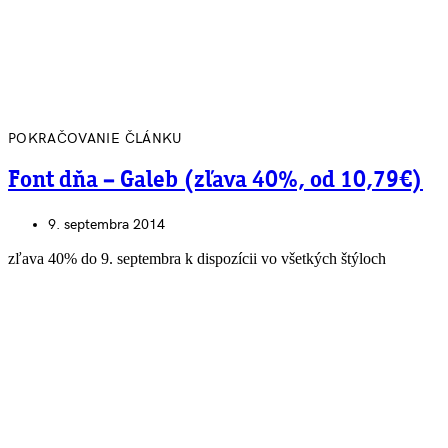
POKRAČOVANIE ČLÁNKU
Font dňa – Galeb (zľava 40%, od 10,79€)
9. septembra 2014
zľava 40% do 9. septembra k dispozícii vo všetkých štýloch