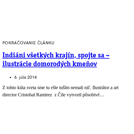
POKRAČOVANIE ČLÁNKU
Indiáni všetkých krajín, spojte sa –
ilustrácie domorodých kmeňov
6. júla 2014
Z tohto kúta sveta sme tu ešte tuším nemali nič. Ilustrátor a art
director Cristobal Ramirez z Čile vytvoril pôsobivé…