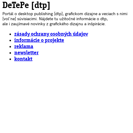
DeTePe [dtp]
Portál o desktop publishing [dtp], grafickom dizajne a veciach s nimi
[voľne] súvisiacimi. Nájdete tu užitočné informácie o dtp,
ale i zaujímavé novinky z grafického dizajnu a inšpirácie.
zásady ochrany osobných údajov
informácie o projekte
reklama
newsletter
kontakt