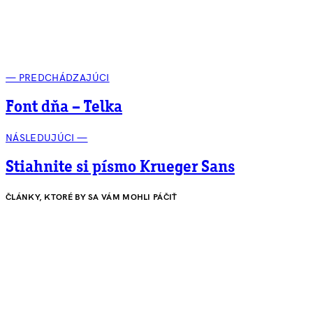
— PREDCHÁDZAJÚCI
Font dňa – Telka
NÁSLEDUJÚCI —
Stiahnite si písmo Krueger Sans
ČLÁNKY, KTORÉ BY SA VÁM MOHLI PÁČIŤ