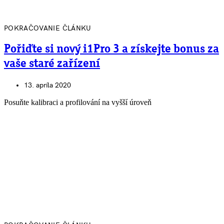
POKRAČOVANIE ČLÁNKU
Pořiďte si nový i1Pro 3 a získejte bonus za
vaše staré zařízení
13. apríla 2020
Posuňte kalibraci a profilování na vyšší úroveň