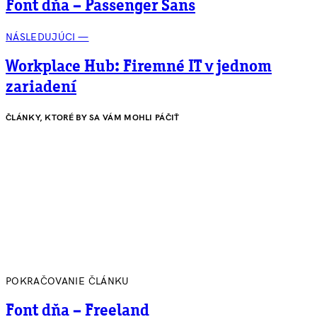
Font dňa – Passenger Sans
NÁSLEDUJÚCI —
Workplace Hub: Firemné IT v jednom
zariadení
ČLÁNKY, KTORÉ BY SA VÁM MOHLI PÁČIŤ
POKRAČOVANIE ČLÁNKU
Font dňa – Freeland