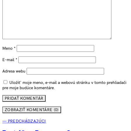
Meno
*
E-mail
*
Adresa webu
Uložiť moje meno, e-mail a webovú stránku v tomto prehliadači
pre moje budúce komentáre.
ZOBRAZIŤ KOMENTÁRE (0)
— PREDCHÁDZAJÚCI