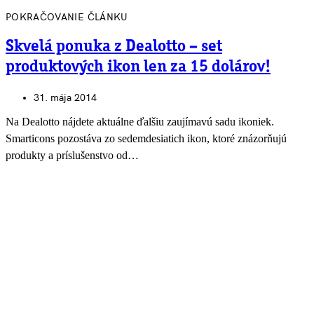
POKRAČOVANIE ČLÁNKU
Skvelá ponuka z Dealotto – set
produktových ikon len za 15 dolárov!
31. mája 2014
Na Dealotto nájdete aktuálne ďalšiu zaujímavú sadu ikoniek.
Smarticons pozostáva zo sedemdesiatich ikon, ktoré znázorňujú
produkty a príslušenstvo od…