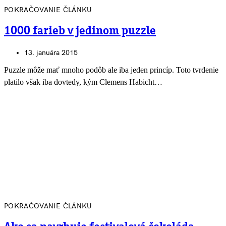
POKRAČOVANIE ČLÁNKU
1000 farieb v jedinom puzzle
13. januára 2015
Puzzle môže mať mnoho podôb ale iba jeden princíp. Toto tvrdenie
platilo však iba dovtedy, kým Clemens Habicht…
POKRAČOVANIE ČLÁNKU