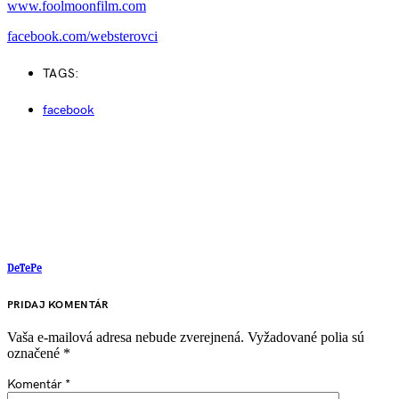
www.foolmoonfilm.com
facebook.com/websterovci
TAGS:
facebook
DeTePe
PRIDAJ KOMENTÁR
Vaša e-mailová adresa nebude zverejnená.
Vyžadované polia sú
označené
*
Komentár
*