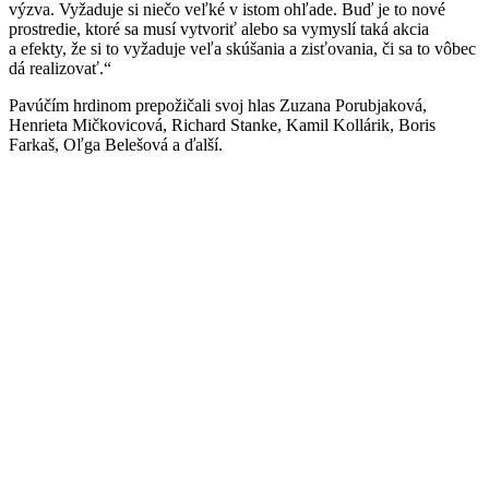
výzva. Vyžaduje si niečo veľké v istom ohľade. Buď je to nové
prostredie, ktoré sa musí vytvoriť alebo sa vymyslí taká akcia
a efekty, že si to vyžaduje veľa skúšania a zisťovania, či sa to vôbec
dá realizovať.“
Pavúčím hrdinom prepožičali svoj hlas Zuzana Porubjaková,
Henrieta Mičkovicová, Richard Stanke, Kamil Kollárik, Boris
Farkaš, Oľga Belešová a ďalší.