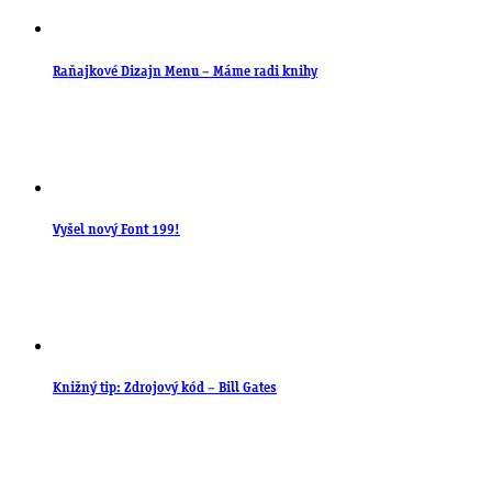
Raňajkové Dizajn Menu – Máme radi knihy
Vyšel nový Font 199!
Knižný tip: Zdrojový kód – Bill Gates