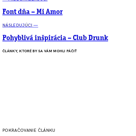
Font dňa – Mi Amor
NÁSLEDUJÚCI —
Pohyblivá inšpirácia – Club Drunk
ČLÁNKY, KTORÉ BY SA VÁM MOHLI PÁČIŤ
POKRAČOVANIE ČLÁNKU