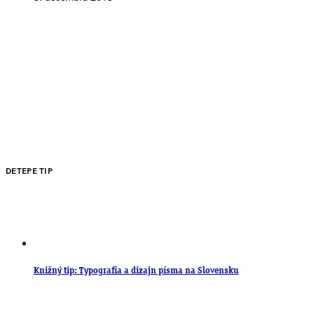
DETEPE TIP
Knižný tip: Typografia a dizajn písma na Slovensku