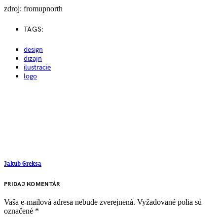
zdroj: fromupnorth
TAGS:
design
dizajn
ilustracie
logo
Jakub Greksa
PRIDAJ KOMENTÁR
Vaša e-mailová adresa nebude zverejnená.
Vyžadované polia sú
označené
*