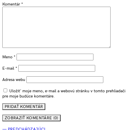
Komentár
*
Meno
*
E-mail
*
Adresa webu
Uložiť moje meno, e-mail a webovú stránku v tomto prehliadači
pre moje budúce komentáre.
ZOBRAZIŤ KOMENTÁRE (0)
— PREDCHÁDZAJÚCI