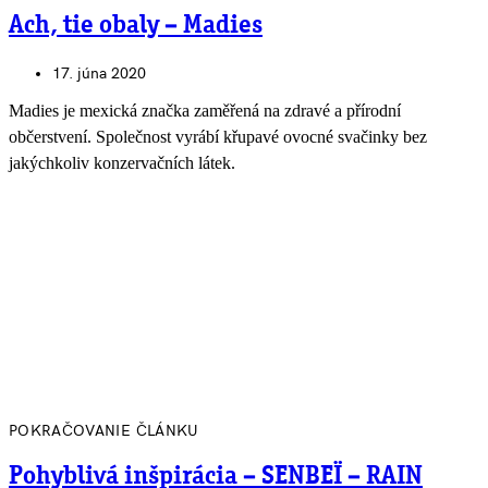
Ach, tie obaly – Madies
17. júna 2020
Madies je mexická značka zaměřená na zdravé a přírodní
občerstvení. Společnost vyrábí křupavé ovocné svačinky bez
jakýchkoliv konzervačních látek.
POKRAČOVANIE ČLÁNKU
Pohyblivá inšpirácia – SENBEÏ – RAIN