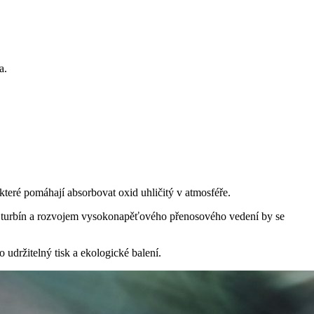
ma.
, které pomáhají absorbovat oxid uhličitý v atmosféře.
 15 turbín a rozvojem vysokonapěťového přenosového vedení by se
o udržitelný tisk a ekologické balení.