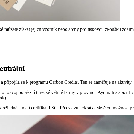
aké můžete získat jejich vzorník nebo archy pro tiskovou zkoušku zdar
eutrální
a a připojila se k programu Carbon Credits. Ten se zaměřuje na aktivity
ího rozvoj pobřežní turecké větrné farmy v provincii Aydin. Instalací
ok).
zložitelné a mají certifikát FSC. Představují zkrátka skvělou možnost pr