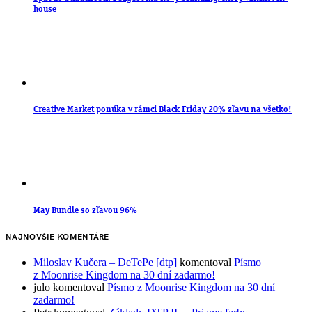
house
Creative Market ponúka v rámci Black Friday 20% zľavu na všetko!
May Bundle so zľavou 96%
NAJNOVŠIE KOMENTÁRE
Miloslav Kučera – DeTePe [dtp]
komentoval
Písmo
z Moonrise Kingdom na 30 dní zadarmo!
julo
komentoval
Písmo z Moonrise Kingdom na 30 dní
zadarmo!