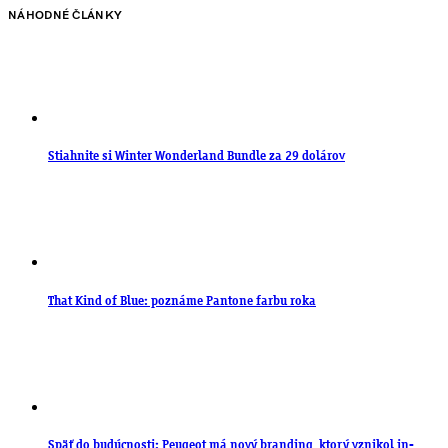
NÁHODNÉ ČLÁNKY
Stiahnite si Winter Wonderland Bundle za 29 dolárov
That Kind of Blue: poznáme Pantone farbu roka
Späť do budúcnosti: Peugeot má nový branding, ktorý vznikol in-