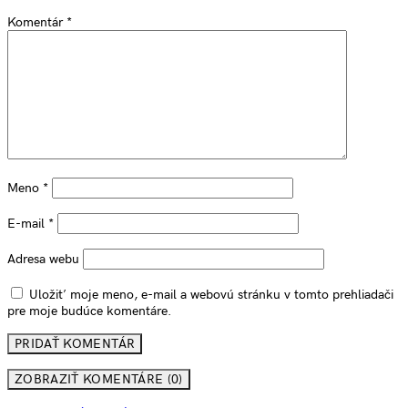
Komentár
*
Meno
*
E-mail
*
Adresa webu
Uložiť moje meno, e-mail a webovú stránku v tomto prehliadači
pre moje budúce komentáre.
ZOBRAZIŤ KOMENTÁRE (0)