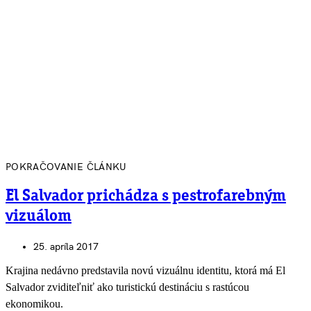
POKRAČOVANIE ČLÁNKU
El Salvador prichádza s pestrofarebným
vizuálom
25. apríla 2017
Krajina nedávno predstavila novú vizuálnu identitu, ktorá má El
Salvador zviditeľniť ako turistickú destináciu s rastúcou
ekonomikou.