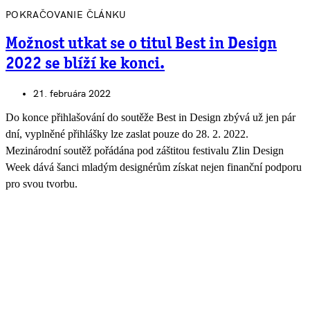
POKRAČOVANIE ČLÁNKU
Možnost utkat se o titul Best in Design
2022 se blíží ke konci.
21. februára 2022
Do konce přihlašování do soutěže Best in Design zbývá už jen pár
dní, vyplněné přihlášky lze zaslat pouze do 28. 2. 2022.
Mezinárodní soutěž pořádána pod záštitou festivalu Zlin Design
Week dává šanci mladým designérům získat nejen finanční podporu
pro svou tvorbu.