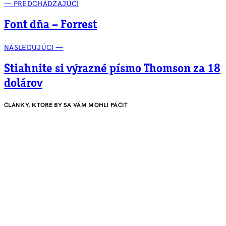
— PREDCHÁDZAJÚCI
Font dňa – Forrest
NÁSLEDUJÚCI —
Stiahnite si výrazné písmo Thomson za 18
dolárov
ČLÁNKY, KTORÉ BY SA VÁM MOHLI PÁČIŤ