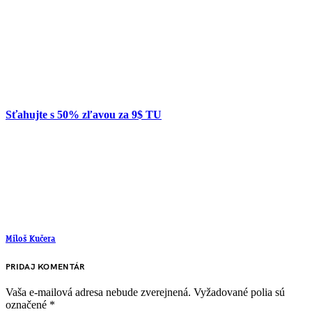
Sťahujte s 50% zľavou za 9$ TU
Miloš Kučera
PRIDAJ KOMENTÁR
Vaša e-mailová adresa nebude zverejnená.
Vyžadované polia sú
označené
*