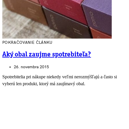
POKRAČOVANIE ČLÁNKU
Aký obal zaujme spotrebiteľa?
26. novembra 2015
Spotrebitelia pri nákupe niekedy veľmi nerozmýšľajú a často si
vyberú len produkt, ktorý má zaujímavý obal.