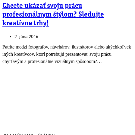
Chcete ukázať svoju prácu
profesionálnym štýlom? Sledujte
kreatívne trhy!
2. júna 2016
Patríte medzi fotografov, návrhárov, ilustrátorov alebo akýchkoľvek
iných kreatívcov, ktorí potrebujú prezentovať svoju prácu
chytľavým a profesionálne vizuálnym spôsobom?…