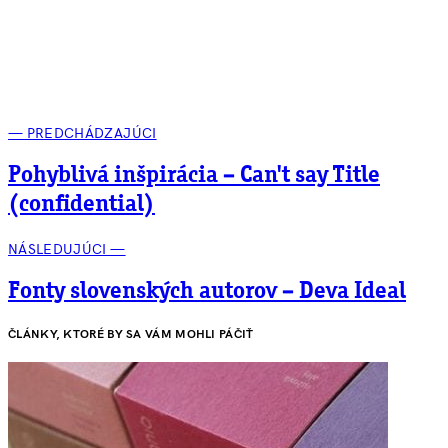
— PREDCHÁDZAJÚCI
Pohyblivá inšpirácia – Can't say Title
(confidential)
NÁSLEDUJÚCI —
Fonty slovenských autorov – Deva Ideal
ČLÁNKY, KTORÉ BY SA VÁM MOHLI PÁČIŤ