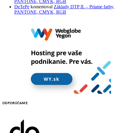
PANTONE, CMYK, RGB
DeTePe
komentoval
Základy DTP II. – Priame farby,
PANTONE, CMYK, RGB
ODPORÚČAME