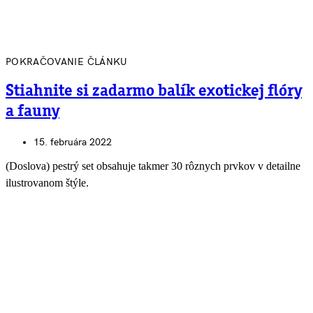
POKRAČOVANIE ČLÁNKU
Stiahnite si zadarmo balík exotickej flóry
a fauny
15. februára 2022
(Doslova) pestrý set obsahuje takmer 30 rôznych prvkov v detailne
ilustrovanom štýle.