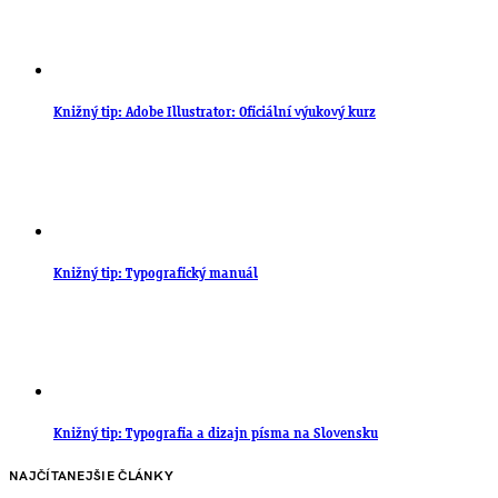
Knižný tip: Adobe Illustrator: Oficiální výukový kurz
Knižný tip: Typografický manuál
Knižný tip: Typografia a dizajn písma na Slovensku
NAJČÍTANEJŠIE ČLÁNKY