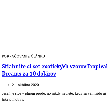
POKRAČOVANIE ČLÁNKU
Stiahnite si set exotických vzorov Tropical
Dreams za 10 dolárov
21. októbra 2020
Jeseň je síce v plnom prúde, no nikdy neviete, kedy sa vám zídu aj
takéto motívy.