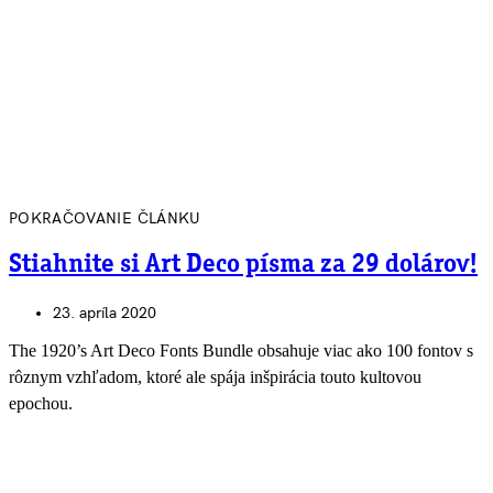
POKRAČOVANIE ČLÁNKU
Stiahnite si Art Deco písma za 29 dolárov!
23. apríla 2020
The 1920’s Art Deco Fonts Bundle obsahuje viac ako 100 fontov s
rôznym vzhľadom, ktoré ale spája inšpirácia touto kultovou
epochou.