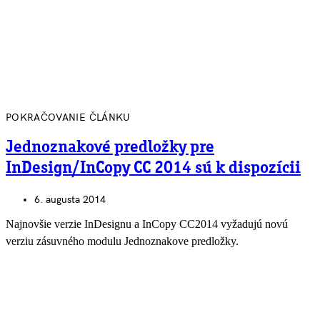
POKRAČOVANIE ČLÁNKU
Jednoznakové predložky pre
InDesign/InCopy CC 2014 sú k dispozícii
6. augusta 2014
Najnovšie verzie InDesignu a InCopy CC2014 vyžadujú novú
verziu zásuvného modulu Jednoznakove predložky.