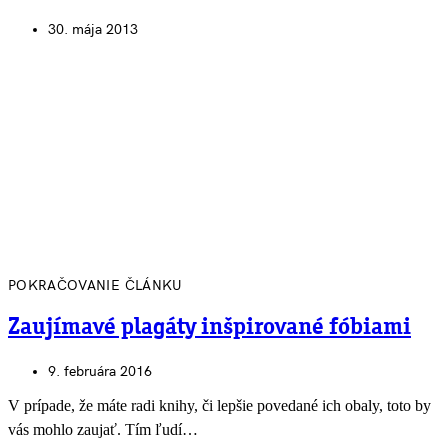
30. mája 2013
POKRAČOVANIE ČLÁNKU
Zaujímavé plagáty inšpirované fóbiami
9. februára 2016
V prípade, že máte radi knihy, či lepšie povedané ich obaly, toto by
vás mohlo zaujať. Tím ľudí…