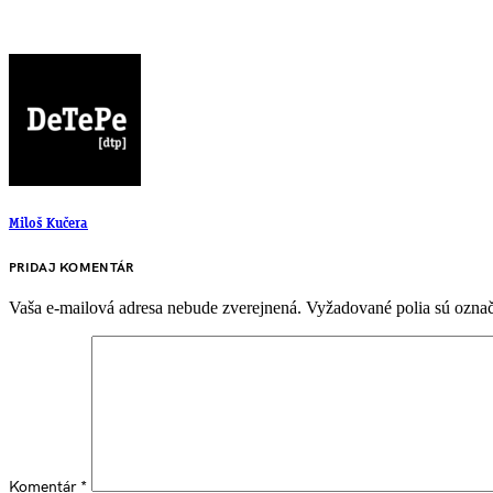
Miloš Kučera
PRIDAJ KOMENTÁR
Vaša e-mailová adresa nebude zverejnená.
Vyžadované polia sú ozna
Komentár
*