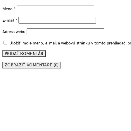
Meno
*
E-mail
*
Adresa webu
Uložiť moje meno, e-mail a webovú stránku v tomto prehliadači 
ZOBRAZIŤ KOMENTÁRE (0)