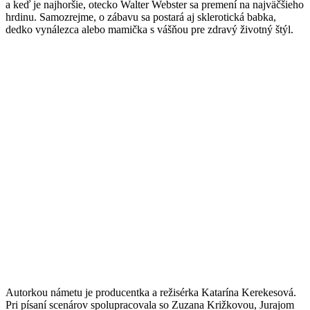
a keď je najhoršie, otecko Walter Webster sa premení na najväčšieho
hrdinu. Samozrejme, o zábavu sa postará aj sklerotická babka,
dedko vynálezca alebo mamička s vášňou pre zdravý životný štýl.
Autorkou námetu je producentka a režisérka Katarína Kerekesová.
Pri písaní scenárov spolupracovala so Zuzana Križkovou, Jurajom