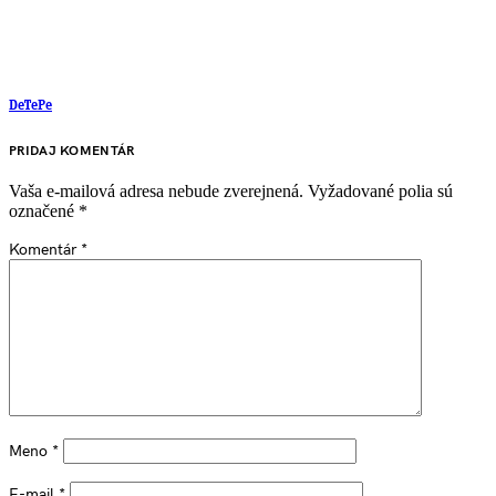
DeTePe
PRIDAJ KOMENTÁR
Vaša e-mailová adresa nebude zverejnená.
Vyžadované polia sú
označené
*
Komentár
*
Meno
*
E-mail
*