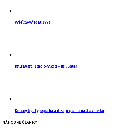
Vyšel nový Font 199!
Knižný tip: Zdrojový kód – Bill Gates
Knižný tip: Typografia a dizajn písma na Slovensku
NÁHODNÉ ČLÁNKY