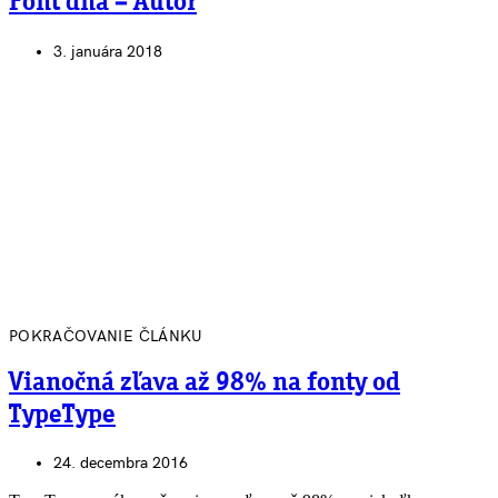
Font dňa – Autor
3. januára 2018
POKRAČOVANIE ČLÁNKU
Vianočná zľava až 98% na fonty od
TypeType
24. decembra 2016