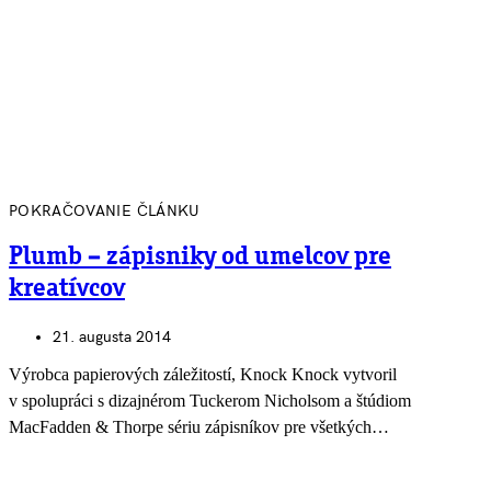
POKRAČOVANIE ČLÁNKU
Plumb – zápisniky od umelcov pre
kreatívcov
21. augusta 2014
Výrobca papierových záležitostí, Knock Knock vytvoril
v spolupráci s dizajnérom Tuckerom Nicholsom a štúdiom
MacFadden & Thorpe sériu zápisníkov pre všetkých…