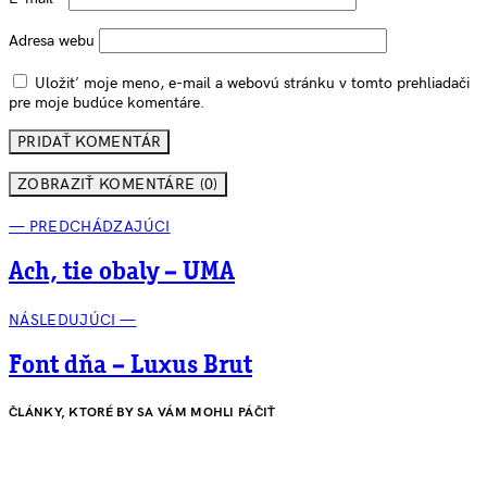
Adresa webu
Uložiť moje meno, e-mail a webovú stránku v tomto prehliadači
pre moje budúce komentáre.
ZOBRAZIŤ KOMENTÁRE (0)
— PREDCHÁDZAJÚCI
Ach, tie obaly – UMA
NÁSLEDUJÚCI —
Font dňa – Luxus Brut
ČLÁNKY, KTORÉ BY SA VÁM MOHLI PÁČIŤ