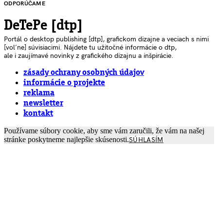
ODPORÚČAME
DeTePe [dtp]
Portál o desktop publishing [dtp], grafickom dizajne a veciach s nimi
[voľne] súvisiacimi. Nájdete tu užitočné informácie o dtp,
ale i zaujímavé novinky z grafického dizajnu a inšpirácie.
zásady ochrany osobných údajov
informácie o projekte
reklama
newsletter
kontakt
Používame súbory cookie, aby sme vám zaručili, že vám na našej
stránke poskytneme najlepšie skúsenosti.
SÚHLASÍM