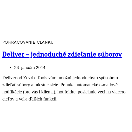
POKRAČOVANIE ČLÁNKU
Deliver – jednoduché zdieľanie súborov
23. januára 2014
Deliver od Zevrix Tools vám umožní jednoduchým spôsobom
zdieľať súbory a miestne siete. Ponúka automatické e-mailové
notifikácie (pre vás i klienta), hot foldre, posielanie vecí na viacero
cieľov a veľa ďalších funkcií.