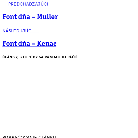
— PREDCHÁDZAJÚCI
Font dňa – Muller
NÁSLEDUJÚCI —
Font dňa – Kenac
ČLÁNKY, KTORÉ BY SA VÁM MOHLI PÁČIŤ
POKRAČOVANIE ČLÁNKU