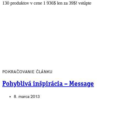
130 produktov v cene 1 936$ len za 39$! vstúpte
POKRAČOVANIE ČLÁNKU
Pohyblivá inšpirácia – Message
8. marca 2013