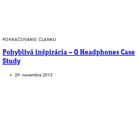
POKRAČOVANIE ČLÁNKU
Pohyblivá inšpirácia – Q Headphones Case
Study
29. novembra 2013