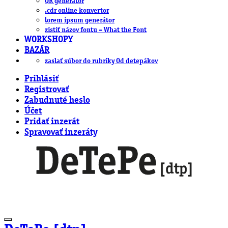
QR generátor
.cdr online konvertor
lorem ipsum generátor
zistiť názov fontu – What the Font
WORKSHOPY
BAZÁR
zaslať súbor do rubriky Od detepákov
Prihlásiť
Registrovať
Zabudnuté heslo
Účet
Pridať inzerát
Spravovať inzeráty