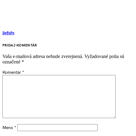
DeTePe
PRIDAJ KOMENTÁR
Vaša e-mailová adresa nebude zverejnená.
Vyžadované polia sú
označené
*
Komentár
*
Meno
*