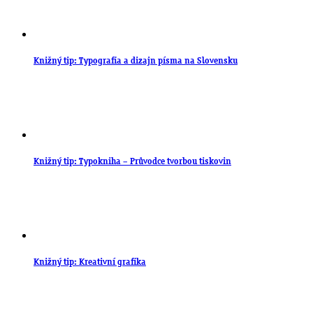
Knižný tip: Typografia a dizajn písma na Slovensku
Knižný tip: Typokniha – Průvodce tvorbou tiskovin
Knižný tip: Kreativní grafika