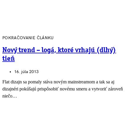
POKRAČOVANIE ČLÁNKU
Nový trend – logá, ktoré vrhajú (dlhý)
tieň
16. júla 2013
Flat dizajn sa pomaly stáva novým mainstreamom a tak sa aj
dizajnéri pokúšajú prispôsobiť novému smeru a vytvoriť zároveň
niečo…