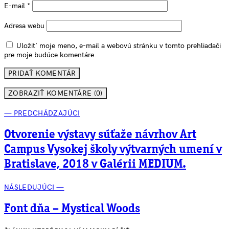
E-mail
*
Adresa webu
Uložiť moje meno, e-mail a webovú stránku v tomto prehliadači
pre moje budúce komentáre.
ZOBRAZIŤ KOMENTÁRE (0)
— PREDCHÁDZAJÚCI
Otvorenie výstavy súťaže návrhov Art
Campus Vysokej školy výtvarných umení v
Bratislave, 2018 v Galérii MEDIUM.
NÁSLEDUJÚCI —
Font dňa – Mystical Woods