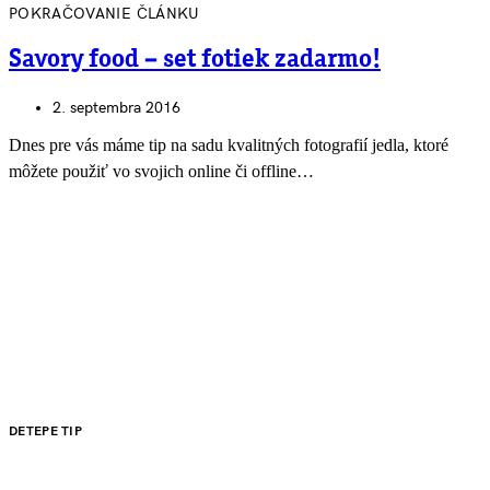
POKRAČOVANIE ČLÁNKU
Savory food – set fotiek zadarmo!
2. septembra 2016
Dnes pre vás máme tip na sadu kvalitných fotografií jedla, ktoré
môžete použiť vo svojich online či offline…
DETEPE TIP