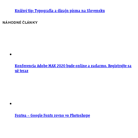
Knižný tip: Typografia a dizajn písma na Slovensku
NÁHODNÉ ČLÁNKY
Konferencia Adobe MAX 2020 bude online a zadarmo. Registrujte sa
už teraz
Fontea – Google Fonts rovno vo Photoshope