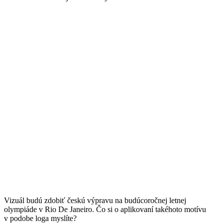
Vizuál budú zdobiť českú výpravu na budúcoročnej letnej
olympiáde v Rio De Janeiro. Čo si o aplikovaní takéhoto motívu
v podobe loga myslíte?