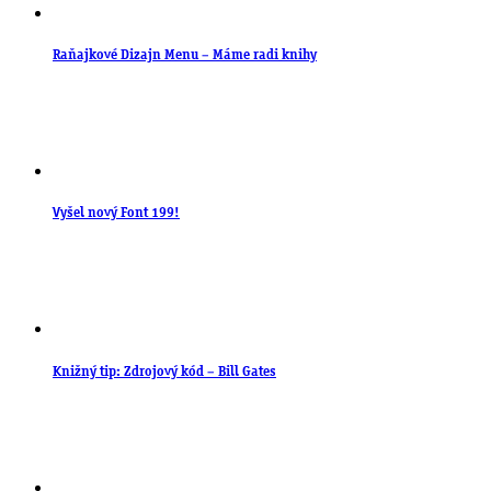
Raňajkové Dizajn Menu – Máme radi knihy
Vyšel nový Font 199!
Knižný tip: Zdrojový kód – Bill Gates