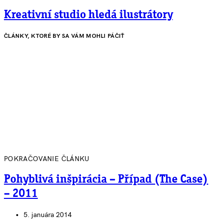
Kreativní studio hledá ilustrátory
ČLÁNKY, KTORÉ BY SA VÁM MOHLI PÁČIŤ
POKRAČOVANIE ČLÁNKU
Pohyblivá inšpirácia – Případ (The Case)
– 2011
5. januára 2014