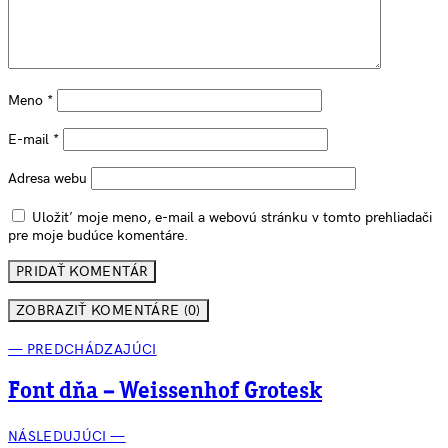
Meno
*
E-mail
*
Adresa webu
Uložiť moje meno, e-mail a webovú stránku v tomto prehliadači
pre moje budúce komentáre.
ZOBRAZIŤ KOMENTÁRE (0)
— PREDCHÁDZAJÚCI
Font dňa – Weissenhof Grotesk
NÁSLEDUJÚCI —