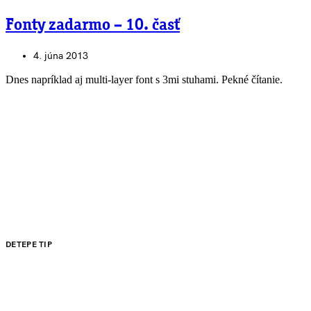
Fonty zadarmo – 10. časť
4. júna 2013
Dnes napríklad aj multi-layer font s 3mi stuhami. Pekné čítanie.
DETEPE TIP