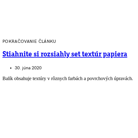
POKRAČOVANIE ČLÁNKU
Stiahnite si rozsiahly set textúr papiera
30. júna 2020
Balík obsahuje textúry v rôznych farbách a povrchových úpravách.