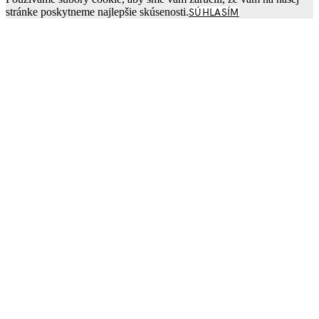
stránke poskytneme najlepšie skúsenosti.
SÚHLASÍM