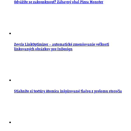
Odvážíte se zakousknout? Zábavný obal Pizza Monster
Zevrix LinkOptimizer – automatické zmenšovanie veľkosti
linkovaných obrázkov pre InDesign
Stiahnite si textúry Atomica inšpirované tlačou z prelomu storočia