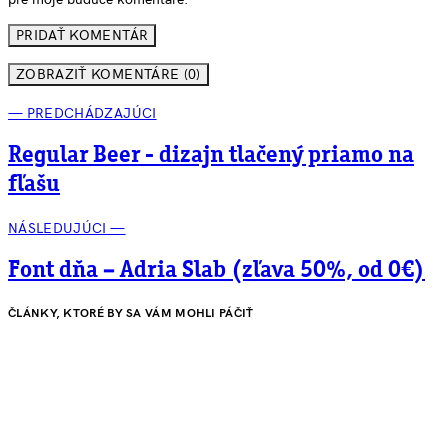
ZOBRAZIŤ KOMENTÁRE (0)
— PREDCHÁDZAJÚCI
Regular Beer - dizajn tlačený priamo na
fľašu
NÁSLEDUJÚCI —
Font dňa – Adria Slab (zľava 50%, od 0€)
ČLÁNKY, KTORÉ BY SA VÁM MOHLI PÁČIŤ