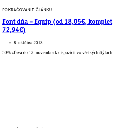
POKRAČOVANIE ČLÁNKU
Font dňa – Equip (od 18,05€, komplet
72,94€)
8. októbra 2013
50% zľava do 12. novembra k dispozícii vo všetkých štýloch