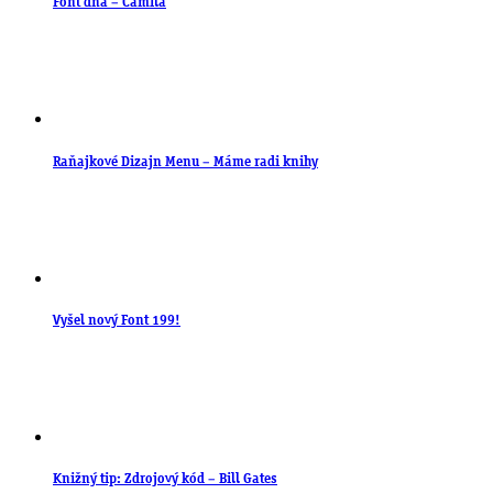
Font dňa – Camila
Raňajkové Dizajn Menu – Máme radi knihy
Vyšel nový Font 199!
Knižný tip: Zdrojový kód – Bill Gates