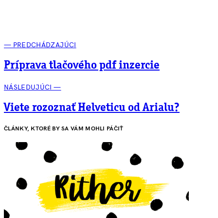
— PREDCHÁDZAJÚCI
Príprava tlačového pdf inzercie
NÁSLEDUJÚCI —
Viete rozoznať Helveticu od Arialu?
ČLÁNKY, KTORÉ BY SA VÁM MOHLI PÁČIŤ