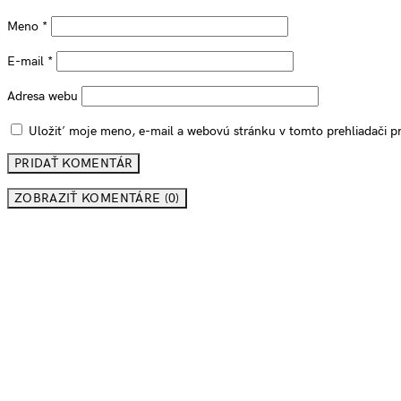
Meno
*
E-mail
*
Adresa webu
Uložiť moje meno, e-mail a webovú stránku v tomto prehliadači 
ZOBRAZIŤ KOMENTÁRE (0)