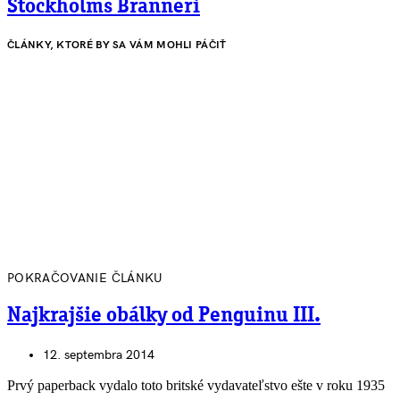
Stockholms Bränneri
ČLÁNKY, KTORÉ BY SA VÁM MOHLI PÁČIŤ
POKRAČOVANIE ČLÁNKU
Najkrajšie obálky od Penguinu III.
12. septembra 2014
Prvý paperback vydalo toto britské vydavateľstvo ešte v roku 1935