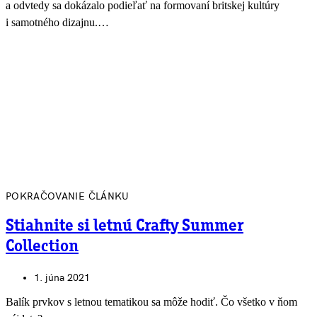
a odvtedy sa dokázalo podieľať na formovaní britskej kultúry
i samotného dizajnu.…
POKRAČOVANIE ČLÁNKU
Stiahnite si letnú Crafty Summer
Collection
1. júna 2021
Balík prvkov s letnou tematikou sa môže hodiť. Čo všetko v ňom