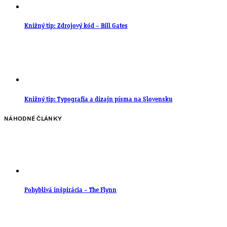
Knižný tip: Zdrojový kód – Bill Gates
Knižný tip: Typografia a dizajn písma na Slovensku
NÁHODNÉ ČLÁNKY
Pohyblivá inšpirácia – The Flynn