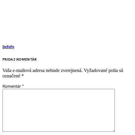
DeTePe
PRIDAJ KOMENTÁR
Vaša e-mailová adresa nebude zverejnená.
Vyžadované polia sú
označené
*
Komentár
*