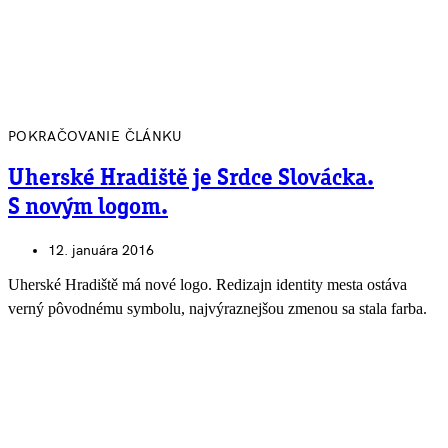
POKRAČOVANIE ČLÁNKU
Uherské Hradiště je Srdce Slovácka.
S novým logom.
12. januára 2016
Uherské Hradiště má nové logo. Redizajn identity mesta ostáva
verný pôvodnému symbolu, najvýraznejšou zmenou sa stala farba.