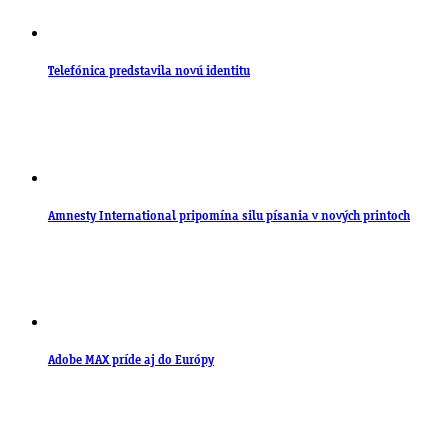
Telefónica predstavila novú identitu
Amnesty International pripomína silu písania v nových printoch
Adobe MAX príde aj do Európy