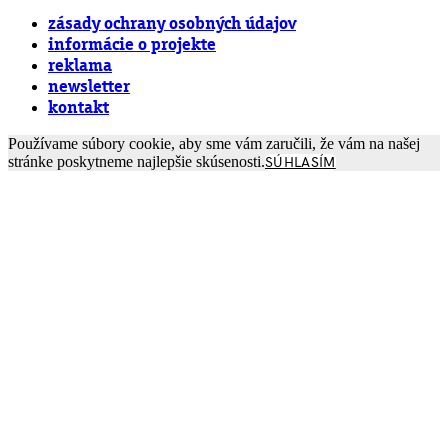
zásady ochrany osobných údajov
informácie o projekte
reklama
newsletter
kontakt
Používame súbory cookie, aby sme vám zaručili, že vám na našej
stránke poskytneme najlepšie skúsenosti.
SÚHLASÍM