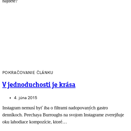
nájdete?
POKRAČOVANIE ČLÁNKU
V jednoduchosti je krása
4. júna 2015
Instagram nemusí byť iba o filtrami nadopovaných gastro
denníkoch. Peechaya Burroughs na svojom Instagrame zverejňuje
oku lahodiace kompozície, ktoré…