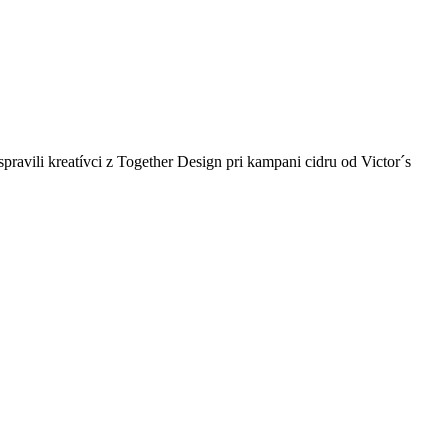
pravili kreatívci z Together Design pri kampani cidru od Victor´s