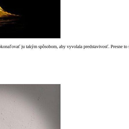
dokonaľovať ju takým spôsobom, aby vyvolala predstavivosť. Presne to s