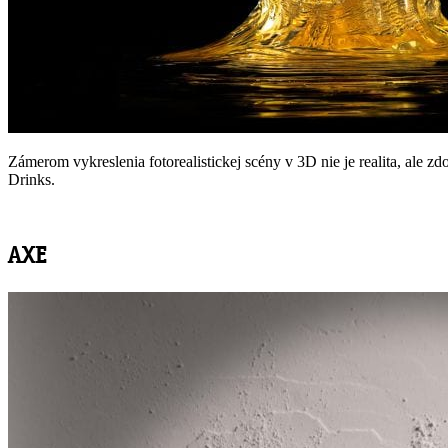
Zámerom vykreslenia fotorealistickej scény v 3D nie je realita, ale z
Drinks.
AXE