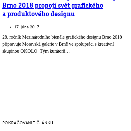
Brno 2018 propojí svět grafického
a produktového designu
17. júna 2017
28. ročník Mezinárodního bienále grafického designu Brno 2018
připravuje Moravská galerie v Brně ve spolupráci s kreativní
skupinou OKOLO. Tým kurátorů…
POKRAČOVANIE ČLÁNKU