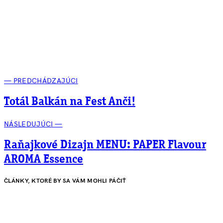
— PREDCHÁDZAJÚCI
Totál Balkán na Fest Anči!
NÁSLEDUJÚCI —
Raňajkové Dizajn MENU: PAPER Flavour
AROMA Essence
ČLÁNKY, KTORÉ BY SA VÁM MOHLI PÁČIŤ