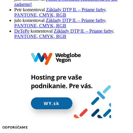
zadarmo!
Petr
komentoval
Základy DTP II. – Priame farby,
PANTONE, CMYK, RGB
julo
komentoval
Základy DTP II. – Priame farby,
PANTONE, CMYK, RGB
DeTePe
komentoval
Základy DTP II. – Priame farby,
PANTONE, CMYK, RGB
ODPORÚČAME