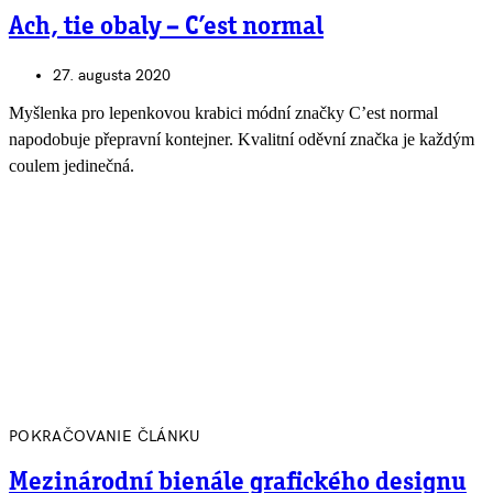
Ach, tie obaly – C’est normal
27. augusta 2020
Myšlenka pro lepenkovou krabici módní značky C’est normal
napodobuje přepravní kontejner. Kvalitní oděvní značka je každým
coulem jedinečná.
POKRAČOVANIE ČLÁNKU
Mezinárodní bienále grafického designu