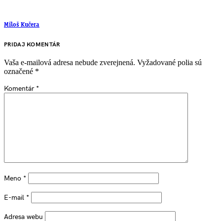
Miloš Kučera
PRIDAJ KOMENTÁR
Vaša e-mailová adresa nebude zverejnená.
Vyžadované polia sú
označené
*
Komentár
*
Meno
*
E-mail
*
Adresa webu