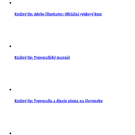
Knižný tip: Adobe Illustrator: Oficiální výukový kurz
Knižný tip: Typografický manuál
Knižný tip: Typografia a dizajn písma na Slovensku