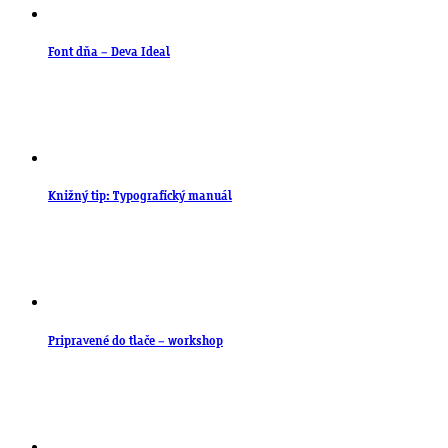
Font dňa – Deva Ideal
Knižný tip: Typografický manuál
Pripravené do tlače – workshop