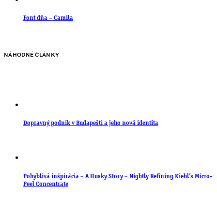
Font dňa – Camila
NÁHODNÉ ČLÁNKY
Dopravný podnik v Budapešti a jeho nová identita
Pohyblivá inšpirácia – A Husky Story – Nightly Refining Kiehl’s Micro-
Peel Concentrate