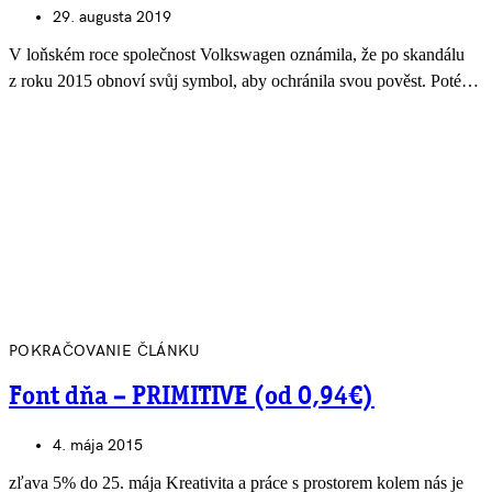
29. augusta 2019
V loňském roce společnost Volkswagen oznámila, že po skandálu
z roku 2015 obnoví svůj symbol, aby ochránila svou pověst. Poté…
POKRAČOVANIE ČLÁNKU
Font dňa – PRIMITIVE (od 0,94€)
4. mája 2015
zľava 5% do 25. mája Kreativita a práce s prostorem kolem nás je