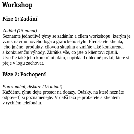
Workshop
Fáze 1: Zadání
Zadání (15 minut)
Seznamte jednotlivé týmy se zadáním a cílem workshopu, kterým je
vznik návrhu nového loga a grafického stylu. Představte klienta,
jeho jméno, produkty, cílovou skupinu a zmiňte také konkurenci
a konkurenční výhody. Zkrátka vše, co jste o klientovi zjistili.
Uveďte také jeho konkrétní přání, například ohledně prvků, které si
přeje v logu zachovat.
Fáze 2: Pochopení
Porozumění, diskuze (15 minut)
Každému týmu dejte prostor na dotazy. Otázky, na které neznáte
odpověď, si poznamenejte. V další fázi je proberete s klientem
v rychlém telefonátu.