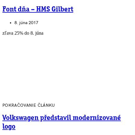
Font dňa – HMS Gilbert
8. júna 2017
zľava 25% do 8. júna
POKRAČOVANIE ČLÁNKU
Volkswagen představil modernizované
logo