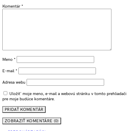
Komentár
*
Meno
*
E-mail
*
Adresa webu
Uložiť moje meno, e-mail a webovú stránku v tomto prehliadači
pre moje budúce komentáre.
ZOBRAZIŤ KOMENTÁRE (0)