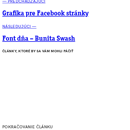
— PREDCHÁDZAJÚCI
Grafika pre Facebook stránky
NÁSLEDUJÚCI —
Font dňa – Bunita Swash
ČLÁNKY, KTORÉ BY SA VÁM MOHLI PÁČIŤ
POKRAČOVANIE ČLÁNKU