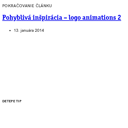
POKRAČOVANIE ČLÁNKU
Pohyblivá inšpirácia – logo animations 2
13. januára 2014
DETEPE TIP