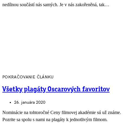
nedílnou součástí nás samých. Je v nás zakořeněná, tak…
POKRAČOVANIE ČLÁNKU
Všetky plagáty Oscarových favoritov
26. januára 2020
Nominácie na tohtoročné Ceny filmovej akadémie sú už známe.
Pozrite sa spolu s nami na plagáty k jednotlivým filmom.