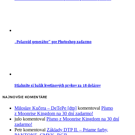
„Polaroid generátor“ pre Photoshop zadarmo
Stiahnite si balík kvetinových prvkov za 18 dolárov
NAJNOVŠIE KOMENTÁRE
Miloslav Kučera – DeTePe [dtp]
komentoval
Písmo
z Moonrise Kingdom na 30 dní zadarmo!
julo
komentoval
Písmo z Moonrise Kingdom na 30 dní
zadarmo!
Petr
komentoval
Základy DTP II. – Priame farby,