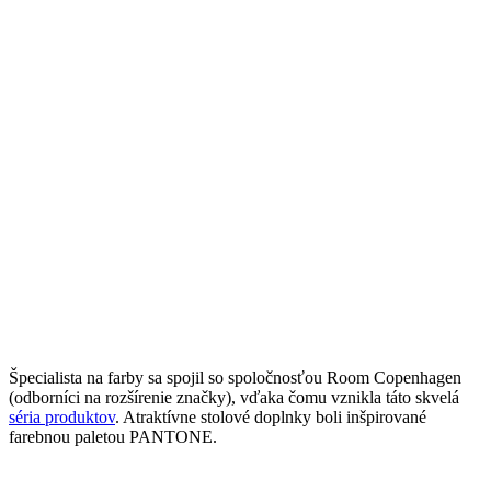
Špecialista na farby sa spojil so spoločnosťou Room Copenhagen
(odborníci na rozšírenie značky), vďaka čomu vznikla táto skvelá
séria produktov
. Atraktívne stolové doplnky boli inšpirované
farebnou paletou PANTONE.