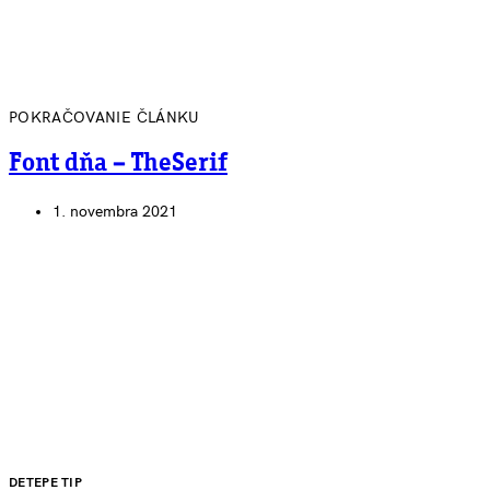
POKRAČOVANIE ČLÁNKU
Font dňa – TheSerif
1. novembra 2021
DETEPE TIP