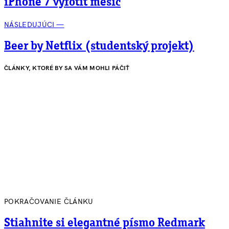
iPhone 7 vyfotit měsíc
NÁSLEDUJÚCI —
Beer by Netflix (studentský projekt)
ČLÁNKY, KTORÉ BY SA VÁM MOHLI PÁČIŤ
POKRAČOVANIE ČLÁNKU
Stiahnite si elegantné písmo Redmark