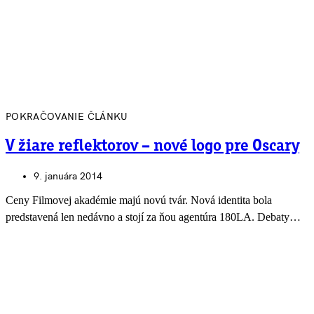
POKRAČOVANIE ČLÁNKU
V žiare reflektorov – nové logo pre Oscary
9. januára 2014
Ceny Filmovej akadémie majú novú tvár. Nová identita bola
predstavená len nedávno a stojí za ňou agentúra 180LA. Debaty…