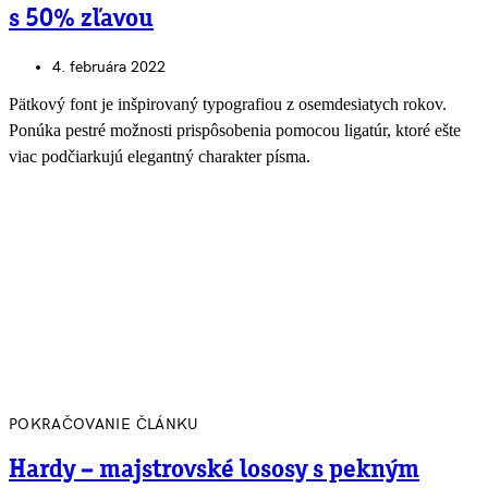
s 50% zľavou
4. februára 2022
Pätkový font je inšpirovaný typografiou z osemdesiatych rokov.
Ponúka pestré možnosti prispôsobenia pomocou ligatúr, ktoré ešte
viac podčiarkujú elegantný charakter písma.
POKRAČOVANIE ČLÁNKU
Hardy – majstrovské lososy s pekným