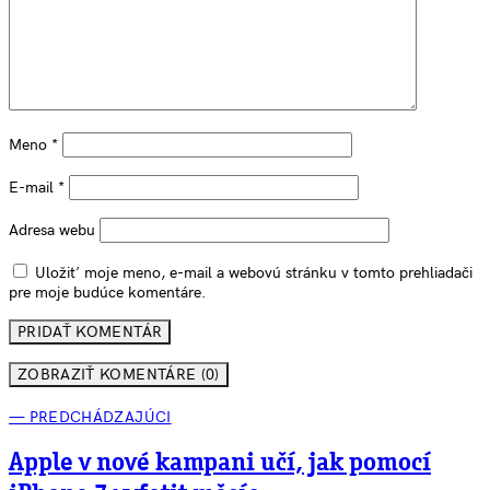
Meno
*
E-mail
*
Adresa webu
Uložiť moje meno, e-mail a webovú stránku v tomto prehliadači
pre moje budúce komentáre.
ZOBRAZIŤ KOMENTÁRE (0)
— PREDCHÁDZAJÚCI
Apple v nové kampani učí, jak pomocí