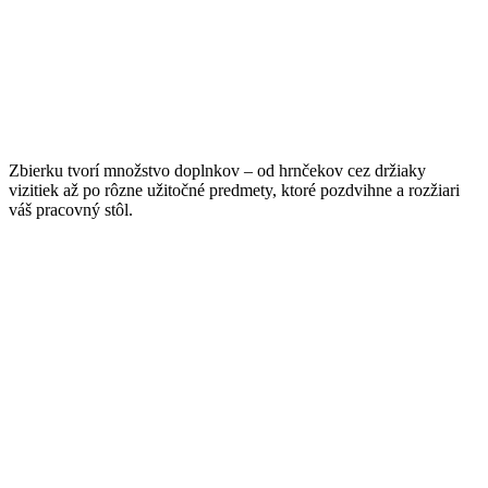
Zbierku tvorí množstvo doplnkov – od hrnčekov cez držiaky
vizitiek až po rôzne užitočné predmety, ktoré pozdvihne a rozžiari
váš pracovný stôl.