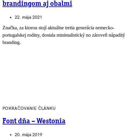
brandingom aj obalmi
22. mája 2021
Značka, za ktorou stojí aktuálne tretia generácia nemecko-
portugalskej rodiny, dostala minimalistický no zároveň nápaditý
branding.
POKRAČOVANIE ČLÁNKU
Font dňa – Westonia
20. mája 2019