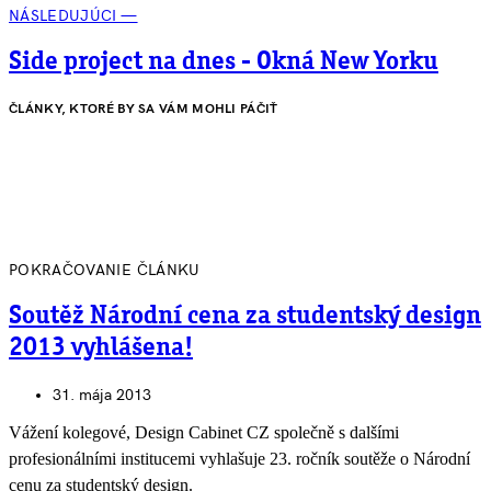
NÁSLEDUJÚCI —
Side project na dnes - Okná New Yorku
ČLÁNKY, KTORÉ BY SA VÁM MOHLI PÁČIŤ
POKRAČOVANIE ČLÁNKU
Soutěž Národní cena za studentský design
2013 vyhlášena!
31. mája 2013
Vážení kolegové, Design Cabinet CZ společně s dalšími
profesionálními institucemi vyhlašuje 23. ročník soutěže o Národní
cenu za studentský design.