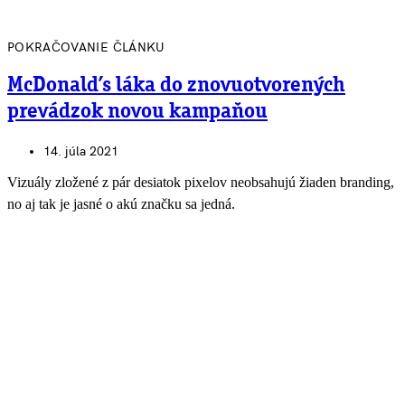
POKRAČOVANIE ČLÁNKU
McDonald’s láka do znovuotvorených
prevádzok novou kampaňou
14. júla 2021
Vizuály zložené z pár desiatok pixelov neobsahujú žiaden branding,
no aj tak je jasné o akú značku sa jedná.