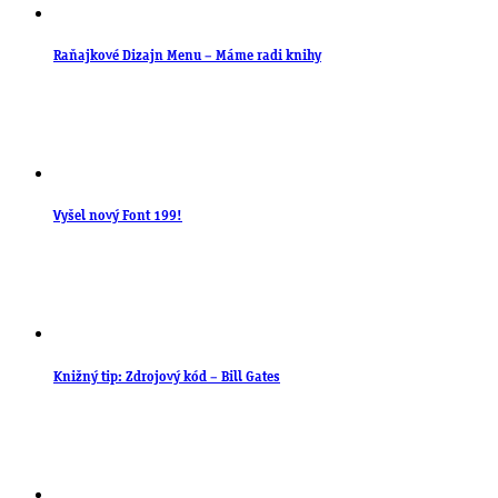
Raňajkové Dizajn Menu – Máme radi knihy
Vyšel nový Font 199!
Knižný tip: Zdrojový kód – Bill Gates