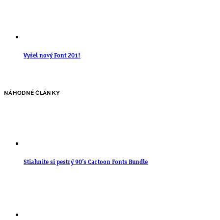
Vyšel nový Font 201!
NÁHODNÉ ČLÁNKY
Stiahnite si pestrý 90’s Cartoon Fonts Bundle