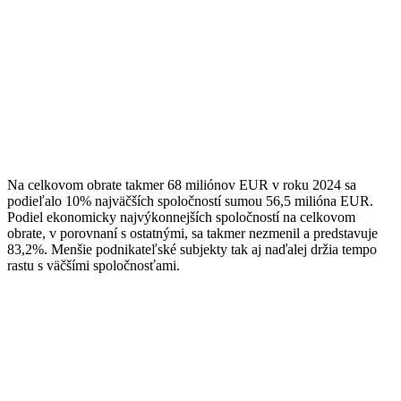
Na celkovom obrate takmer 68 miliónov EUR v roku 2024 sa
podieľalo 10% najväčších spoločností sumou 56,5 milióna EUR.
Podiel ekonomicky najvýkonnejších spoločností na celkovom
obrate, v porovnaní s ostatnými, sa takmer nezmenil a predstavuje
83,2%. Menšie podnikateľské subjekty tak aj naďalej držia tempo
rastu s väčšími spoločnosťami.