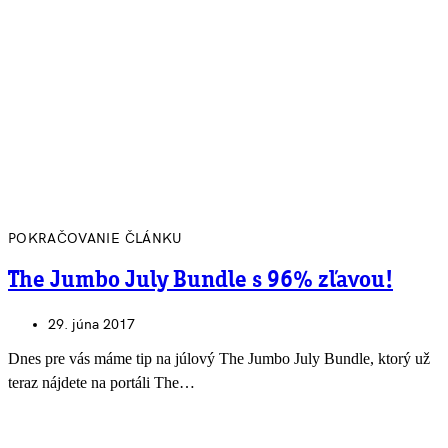
POKRAČOVANIE ČLÁNKU
The Jumbo July Bundle s 96% zľavou!
29. júna 2017
Dnes pre vás máme tip na júlový The Jumbo July Bundle, ktorý už
teraz nájdete na portáli The…