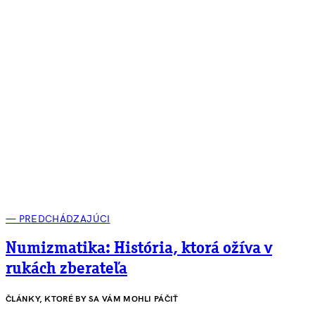
— PREDCHÁDZAJÚCI
Numizmatika: História, ktorá ožíva v
rukách zberateľa
ČLÁNKY, KTORÉ BY SA VÁM MOHLI PÁČIŤ