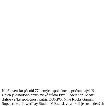
Na Slovensku pôsobí 77 herných spoločností, pričom najväčšou
z nich je dlhodobo bratislavské štúdio Pixel Federation. Medzi
ďalšie veľké spoločnosti patria QORPO, Nine Rocks Games,
Superscale a PowerPlay Studio. V Bratislave a okolí je sústredených