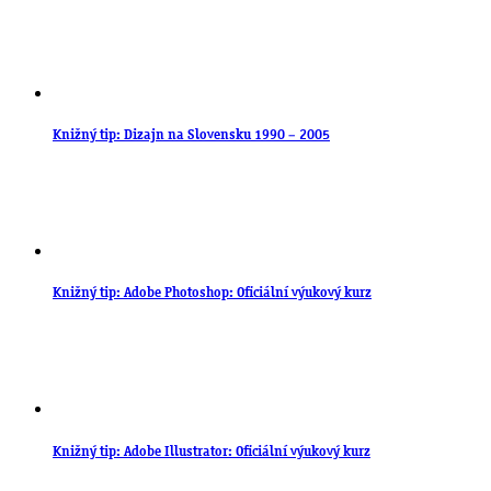
Knižný tip: Dizajn na Slovensku 1990 – 2005
Knižný tip: Adobe Photoshop: Oficiální výukový kurz
Knižný tip: Adobe Illustrator: Oficiální výukový kurz