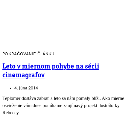
POKRAČOVANIE ČLÁNKU
Leto v miernom pohybe na sérii
cinemagrafov
4. júna 2014
Teplomer dostáva zabrať a leto sa nám pomaly blíži. Ako mierne
osvieženie vám dnes ponúkame zaujímavý projekt ilustrátorky
Rebeccy…