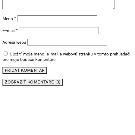
Meno
*
E-mail
*
Adresa webu
Uložiť moje meno, e-mail a webovú stránku v tomto prehliadači
pre moje budúce komentáre.
ZOBRAZIŤ KOMENTÁRE (0)