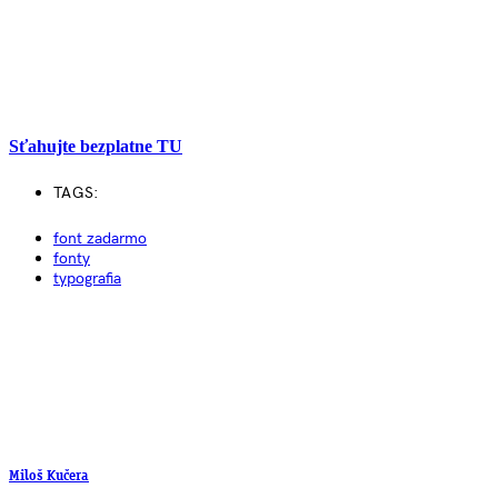
Sťahujte bezplatne TU
TAGS:
font zadarmo
fonty
typografia
Miloš Kučera