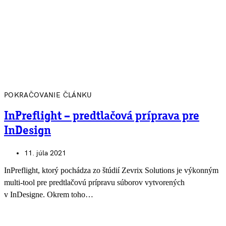
POKRAČOVANIE ČLÁNKU
InPreflight – predtlačová príprava pre
InDesign
11. júla 2021
InPreflight, ktorý pochádza zo štúdií Zevrix Solutions je výkonným
multi-tool pre predtlačovú prípravu súborov vytvorených
v InDesigne. Okrem toho…