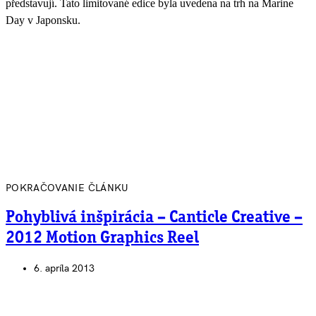
představují. Tato limitované edice byla uvedena na trh na Marine
Day v Japonsku.
POKRAČOVANIE ČLÁNKU
Pohyblivá inšpirácia – Canticle Creative –
2012 Motion Graphics Reel
6. apríla 2013