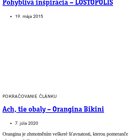
Pohyblivá inšpirácia – LOSTOPOLIS
19. mája 2015
POKRAČOVANIE ČLÁNKU
Ach, tie obaly – Orangina Bikini
7. júla 2020
Orangina je zhmotněním veškeré šťavnatosti, kterou pomeranče