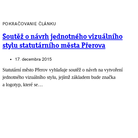
POKRAČOVANIE ČLÁNKU
Soutěž o návrh jednotného vizuálního
stylu statutárního města Přerova
17. decembra 2015
Statutární město Přerov vyhlašuje soutěž o návrh na vytvoření
jednotného vizuálního stylu, jejímž základem bude značka
a logotyp, které se…