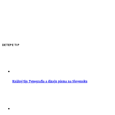
DETEPE TIP
Knižný tip: Typografia a dizajn písma na Slovensku