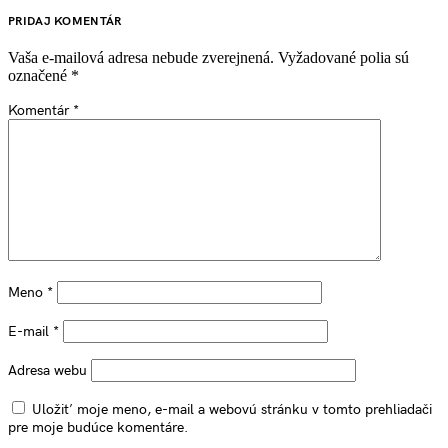
PRIDAJ KOMENTÁR
Vaša e-mailová adresa nebude zverejnená.
Vyžadované polia sú
označené
*
Komentár
*
Meno
*
E-mail
*
Adresa webu
Uložiť moje meno, e-mail a webovú stránku v tomto prehliadači
pre moje budúce komentáre.