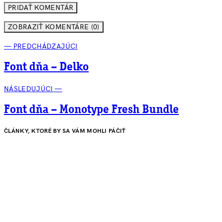
ZOBRAZIŤ KOMENTÁRE (0)
— PREDCHÁDZAJÚCI
Font dňa – Delko
NÁSLEDUJÚCI —
Font dňa – Monotype Fresh Bundle
ČLÁNKY, KTORÉ BY SA VÁM MOHLI PÁČIŤ