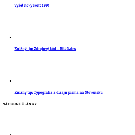
Vyšel nový Font 199!
Knižný tip: Zdrojový kód – Bill Gates
Knižný tip: Typografia a dizajn písma na Slovensku
NÁHODNÉ ČLÁNKY