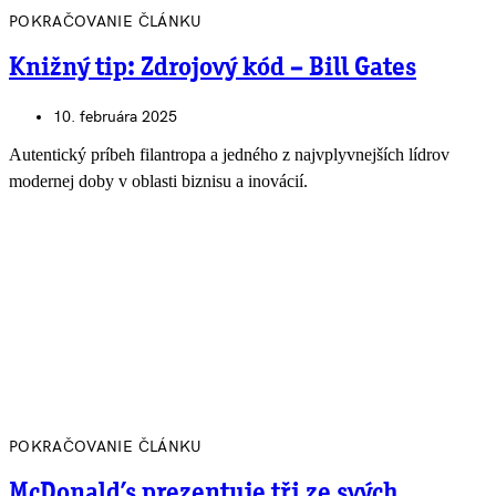
POKRAČOVANIE ČLÁNKU
Knižný tip: Zdrojový kód – Bill Gates
10. februára 2025
Autentický príbeh filantropa a jedného z najvplyvnejších lídrov
modernej doby v oblasti biznisu a inovácií.
POKRAČOVANIE ČLÁNKU
McDonald’s prezentuje tři ze svých