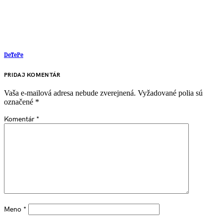
DeTePe
PRIDAJ KOMENTÁR
Vaša e-mailová adresa nebude zverejnená.
Vyžadované polia sú
označené
*
Komentár
*
Meno
*