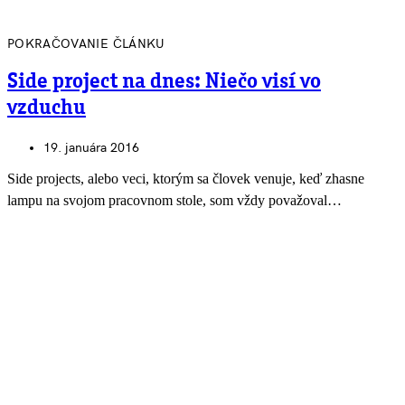
POKRAČOVANIE ČLÁNKU
Side project na dnes: Niečo visí vo
vzduchu
19. januára 2016
Side projects, alebo veci, ktorým sa človek venuje, keď zhasne
lampu na svojom pracovnom stole, som vždy považoval…