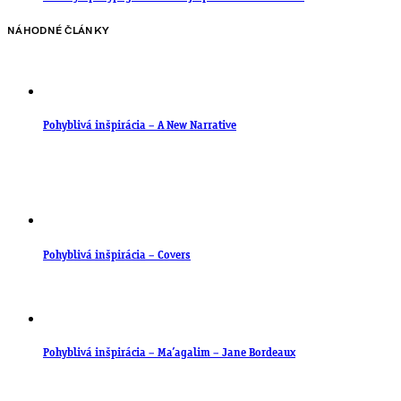
NÁHODNÉ ČLÁNKY
Pohyblivá inšpirácia – A New Narrative
Pohyblivá inšpirácia – Covers
Pohyblivá inšpirácia – Ma’agalim – Jane Bordeaux