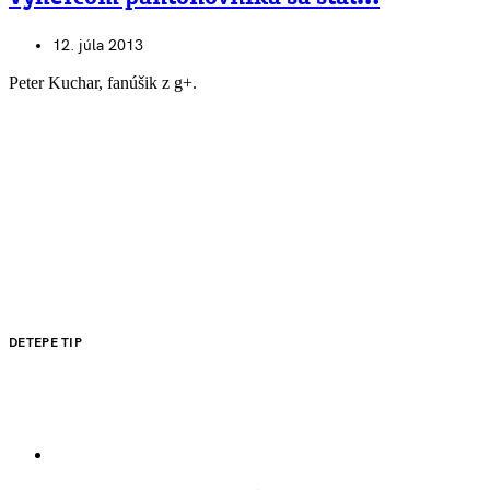
12. júla 2013
Peter Kuchar, fanúšik z g+.
DETEPE TIP