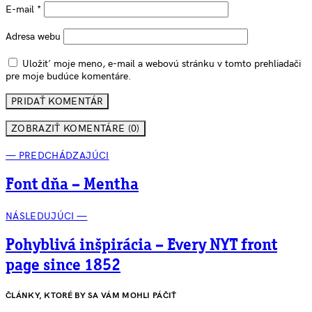
E-mail
*
Adresa webu
Uložiť moje meno, e-mail a webovú stránku v tomto prehliadači
pre moje budúce komentáre.
ZOBRAZIŤ KOMENTÁRE (0)
— PREDCHÁDZAJÚCI
Font dňa – Mentha
NÁSLEDUJÚCI —
Pohyblivá inšpirácia – Every NYT front
page since 1852
ČLÁNKY, KTORÉ BY SA VÁM MOHLI PÁČIŤ