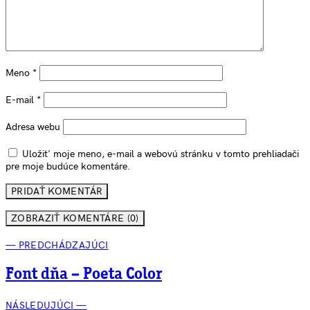
Meno
*
E-mail
*
Adresa webu
Uložiť moje meno, e-mail a webovú stránku v tomto prehliadači
pre moje budúce komentáre.
ZOBRAZIŤ KOMENTÁRE (0)
— PREDCHÁDZAJÚCI
Font dňa – Poeta Color
NÁSLEDUJÚCI —