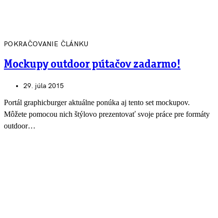
POKRAČOVANIE ČLÁNKU
Mockupy outdoor pútačov zadarmo!
29. júla 2015
Portál graphicburger aktuálne ponúka aj tento set mockupov.
Môžete pomocou nich štýlovo prezentovať svoje práce pre formáty
outdoor…