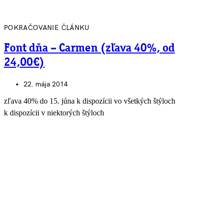
POKRAČOVANIE ČLÁNKU
Font dňa – Carmen (zľava 40%, od
24,00€)
22. mája 2014
zľava 40% do 15. júna k dispozícii vo všetkých štýloch
k dispozícii v niektorých štýloch