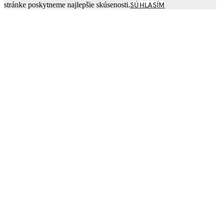
stránke poskytneme najlepšie skúsenosti.
SÚHLASÍM