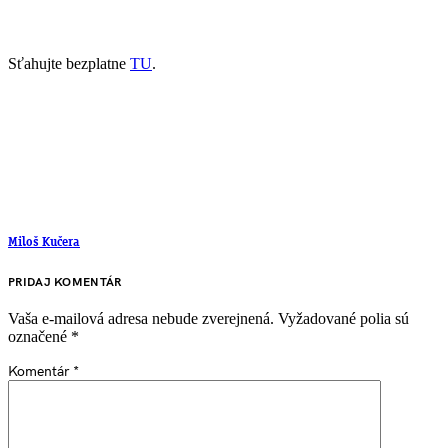
Sťahujte bezplatne
TU
.
Miloš Kučera
PRIDAJ KOMENTÁR
Vaša e-mailová adresa nebude zverejnená.
Vyžadované polia sú
označené
*
Komentár
*