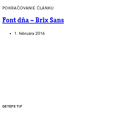
POKRAČOVANIE ČLÁNKU
Font dňa – Brix Sans
1. februára 2016
DETEPE TIP