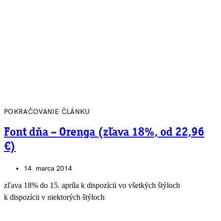
POKRAČOVANIE ČLÁNKU
Font dňa – Orenga (zľava 18%, od 22,96
€)
14. marca 2014
zľava 18% do 15. apríla k dispozícii vo všetkých štýloch
k dispozícii v niektorých štýloch