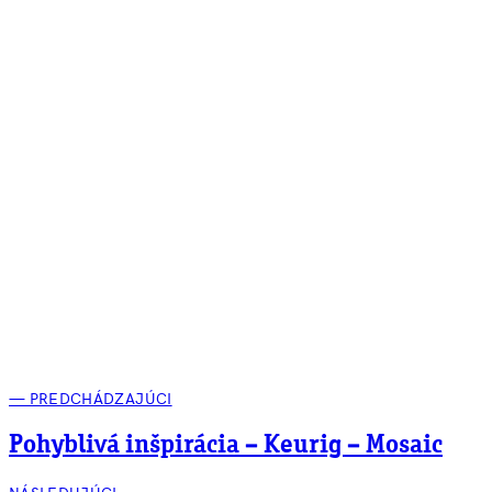
— PREDCHÁDZAJÚCI
Pohyblivá inšpirácia – Keurig – Mosaic