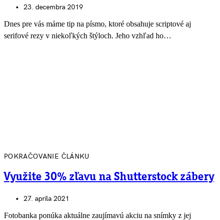
23. decembra 2019
Dnes pre vás máme tip na písmo, ktoré obsahuje scriptové aj
serifové rezy v niekoľkých štýloch. Jeho vzhľad ho…
POKRAČOVANIE ČLÁNKU
Využite 30% zľavu na Shutterstock zábery
27. apríla 2021
Fotobanka ponúka aktuálne zaujímavú akciu na snímky z jej