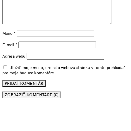
Meno
*
E-mail
*
Adresa webu
Uložiť moje meno, e-mail a webovú stránku v tomto prehliadači
pre moje budúce komentáre.
ZOBRAZIŤ KOMENTÁRE (0)