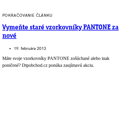
POKRAČOVANIE ČLÁNKU
Vymeňte staré vzorkovníky PANTONE za
nové
19. februára 2013
Máte svoje vzorkovníky PANTONE zošúchané alebo inak
poničené? Dtpobchod.cz ponúka zaujímavú akciu.