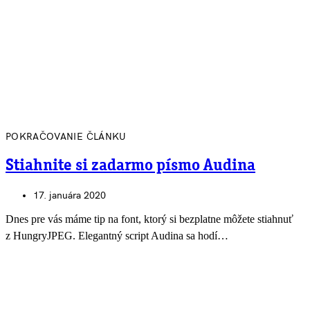
POKRAČOVANIE ČLÁNKU
Stiahnite si zadarmo písmo Audina
17. januára 2020
Dnes pre vás máme tip na font, ktorý si bezplatne môžete stiahnuť
z HungryJPEG. Elegantný script Audina sa hodí…