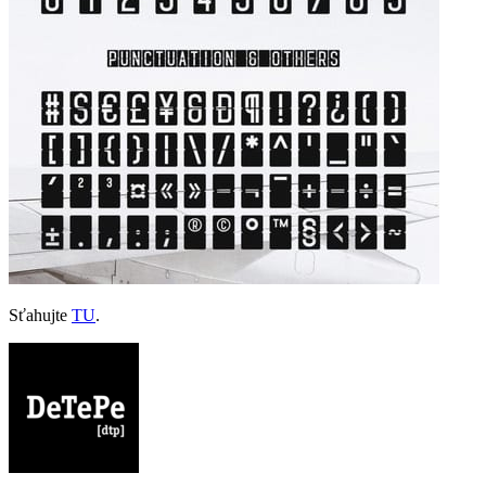
Sťahujte
TU
.