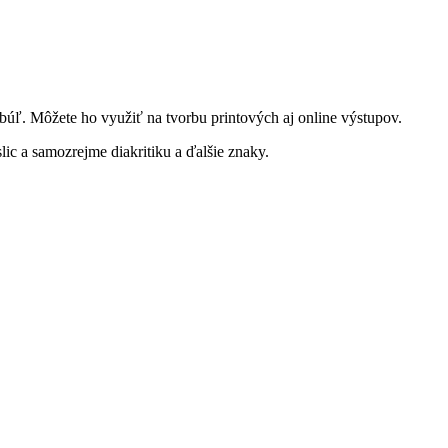
abúľ. Môžete ho využiť na tvorbu printových aj online výstupov.
ic a samozrejme diakritiku a ďalšie znaky.