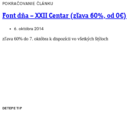
POKRAČOVANIE ČLÁNKU
Font dňa – XXII Centar (zľava 60%, od 0€)
6. októbra 2014
zľava 60% do 7. októbra k dispozícii vo všetkých štýloch
DETEPE TIP