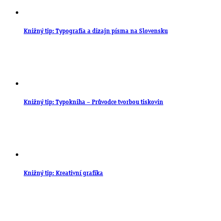
Knižný tip: Typografia a dizajn písma na Slovensku
Knižný tip: Typokniha – Průvodce tvorbou tiskovin
Knižný tip: Kreativní grafika