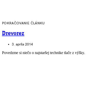
POKRAČOVANIE ČLÁNKU
Drevorez
3. apríla 2014
Povedzme si niečo o najstaršej technike tlače z výšky.