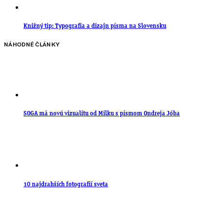
Knižný tip: Typografia a dizajn písma na Slovensku
NÁHODNÉ ČLÁNKY
SOGA má novú vizualitu od Milku s písmom Ondreja Jóba
10 najdrahších fotografií sveta