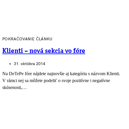
POKRAČOVANIE ČLÁNKU
Klienti – nová sekcia vo fóre
31. októbra 2014
Na DeTePe fóre nájdete najnovšie aj kategóriu s názvom Klienti.
V rámci nej sa môžete podeliť o svoje pozitívne i negatívne
skúsenosti,…