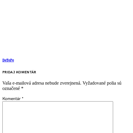
DeTePe
PRIDAJ KOMENTÁR
Vaša e-mailová adresa nebude zverejnená.
Vyžadované polia sú
označené
*
Komentár
*