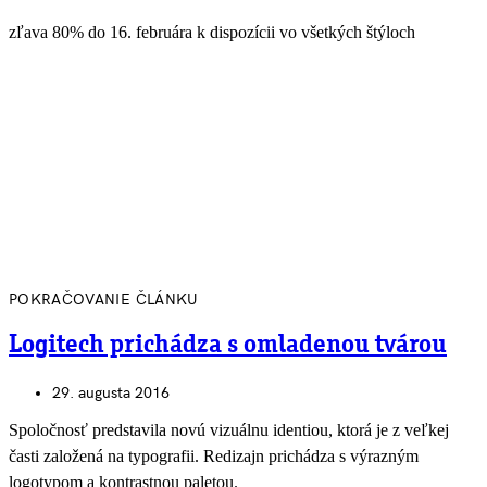
zľava 80% do 16. februára k dispozícii vo všetkých štýloch
POKRAČOVANIE ČLÁNKU
Logitech prichádza s omladenou tvárou
29. augusta 2016
Spoločnosť predstavila novú vizuálnu identiou, ktorá je z veľkej
časti založená na typografii. Redizajn prichádza s výrazným
logotypom a kontrastnou paletou.