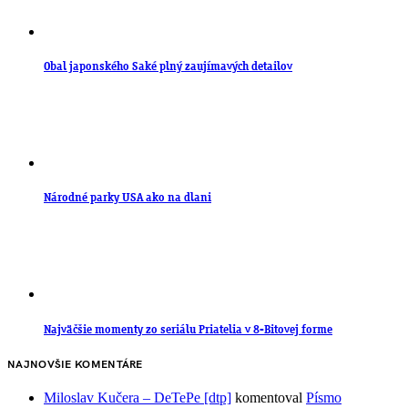
Obal japonského Saké plný zaujímavých detailov
Národné parky USA ako na dlani
Najväčšie momenty zo seriálu Priatelia v 8-Bitovej forme
NAJNOVŠIE KOMENTÁRE
Miloslav Kučera – DeTePe [dtp]
komentoval
Písmo