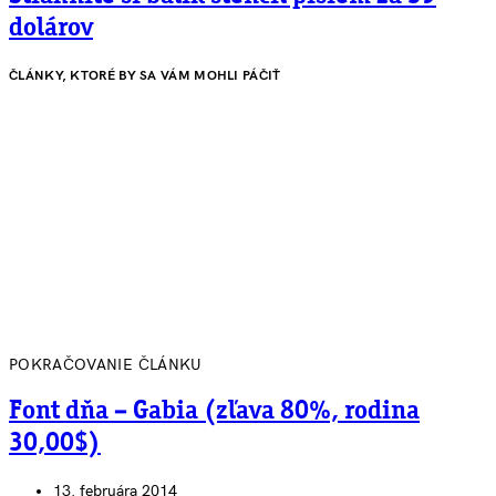
dolárov
ČLÁNKY, KTORÉ BY SA VÁM MOHLI PÁČIŤ
POKRAČOVANIE ČLÁNKU
Font dňa – Gabia (zľava 80%, rodina
30,00$)
13. februára 2014