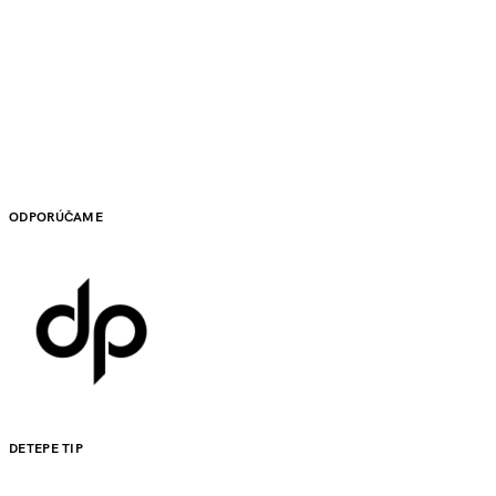
ODPORÚČAME
DETEPE TIP