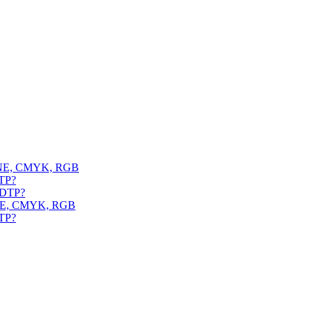
TONE, CMYK, RGB
DTP?
m DTP?
TONE, CMYK, RGB
DTP?