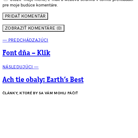
pre moje budúce komentáre.
ZOBRAZIŤ KOMENTÁRE (0)
— PREDCHÁDZAJÚCI
Font dňa – Klik
NÁSLEDUJÚCI —
Ach tie obaly: Earth’s Best
ČLÁNKY, KTORÉ BY SA VÁM MOHLI PÁČIŤ