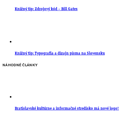
Knižný tip: Zdrojový kód – Bill Gates
Knižný tip: Typografia a dizajn písma na Slovensku
NÁHODNÉ ČLÁNKY
Bratislavské kultúrne a informačné stredisko má nové logo!