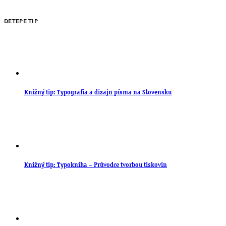
DETEPE TIP
Knižný tip: Typografia a dizajn písma na Slovensku
Knižný tip: Typokniha – Průvodce tvorbou tiskovin