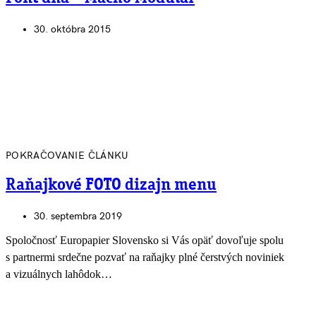
30. októbra 2015
POKRAČOVANIE ČLÁNKU
Raňajkové FOTO dizajn menu
30. septembra 2019
Spoločnosť Europapier Slovensko si Vás opäť dovoľuje spolu
s partnermi srdečne pozvať na raňajky plné čerstvých noviniek
a vizuálnych lahôdok…