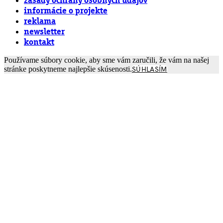
zásady ochrany osobných údajov
informácie o projekte
reklama
newsletter
kontakt
Používame súbory cookie, aby sme vám zaručili, že vám na našej
stránke poskytneme najlepšie skúsenosti.
SÚHLASÍM