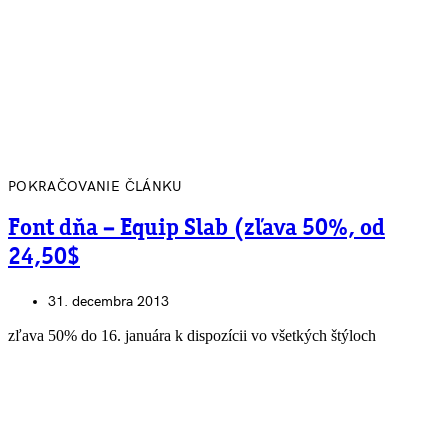
POKRAČOVANIE ČLÁNKU
Font dňa – Equip Slab (zľava 50%, od
24,50$
31. decembra 2013
zľava 50% do 16. januára k dispozícii vo všetkých štýloch