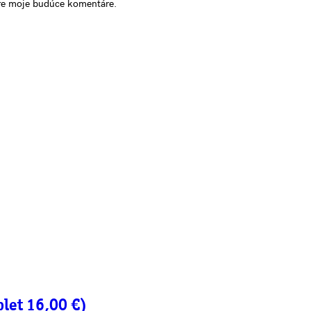
pre moje budúce komentáre.
plet 16,00 €)