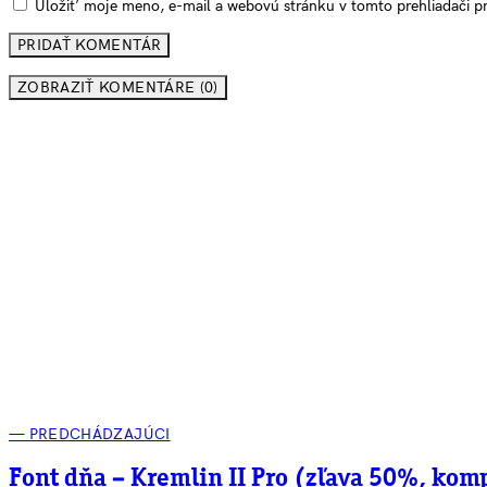
Uložiť moje meno, e-mail a webovú stránku v tomto prehliadači 
ZOBRAZIŤ KOMENTÁRE (0)
— PREDCHÁDZAJÚCI
Font dňa – Kremlin II Pro (zľava 50%, kom