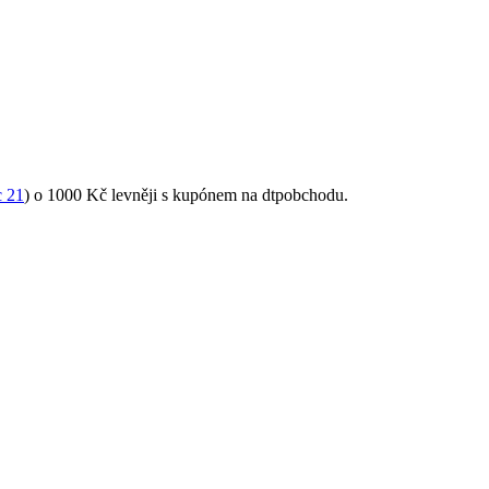
 21
) o 1000 Kč levněji s kupónem na dtpobchodu.